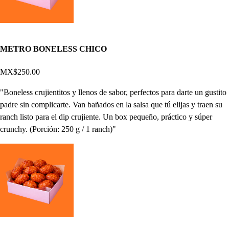
METRO BONELESS CHICO
MX$250.00
"Boneless crujientitos y llenos de sabor, perfectos para darte un gustito
padre sin complicarte. Van bañados en la salsa que tú elijas y traen su
ranch listo para el dip crujiente. Un box pequeño, práctico y súper
crunchy. (Porción: 250 g / 1 ranch)"