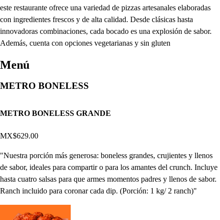
este restaurante ofrece una variedad de pizzas artesanales elaboradas
con ingredientes frescos y de alta calidad. Desde clásicas hasta
innovadoras combinaciones, cada bocado es una explosión de sabor.
Además, cuenta con opciones vegetarianas y sin gluten
Menú
METRO BONELESS
METRO BONELESS GRANDE
MX$629.00
"Nuestra porción más generosa: boneless grandes, crujientes y llenos
de sabor, ideales para compartir o para los amantes del crunch. Incluye
hasta cuatro salsas para que armes momentos padres y llenos de sabor.
Ranch incluido para coronar cada dip. (Porción: 1 kg/ 2 ranch)"