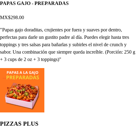
PAPAS GAJO - PREPARADAS
MX$298.00
"Papas gajo doraditas, crujientes por fuera y suaves por dentro,
perfectas para darle un gustito padre al día. Puedes elegir hasta tres
toppings y tres salsas para bañarlas y subirles el nivel de crunch y
sabor. Una combinación que siempre queda increíble. (Porción: 250 g
+ 3 cups de 2 oz + 3 toppings)"
PIZZAS PLUS