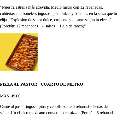
"Nuestra estrella más atrevida. Medio metro con 12 rebanadas,
cubiertas con boneless jugosos, piña dulce, y bañadas en la salsa que tú
elijas. Explosión de sabor dulce, crujiente y picante según tu elección.
(Porción: 12 rebanadas + 4 salsas + 1 dip de ranch)"
PIZZA AL PASTOR · CUARTO DE METRO
MX$149.00
Carne al pastor jugosa, piña y cebolla sobre 6 rebanadas llenas de
sabor. Un clásico mexicano convertido en pizza. (Porción: 6 rebanadas