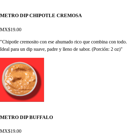
METRO DIP CHIPOTLE CREMOSA
MX$19.00
"Chipotle cremosito con ese ahumado rico que combina con todo.
Ideal para un dip suave, padre y lleno de sabor. (Porción: 2 oz)"
METRO DIP BUFFALO
MX$19.00