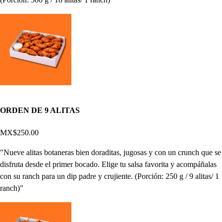
ORDEN DE 9 ALITAS
MX$250.00
"Nueve alitas botaneras bien doraditas, jugosas y con un crunch que se
disfruta desde el primer bocado. Elige tu salsa favorita y acompáñalas
con su ranch para un dip padre y crujiente. (Porción: 250 g / 9 alitas/ 1
ranch)"