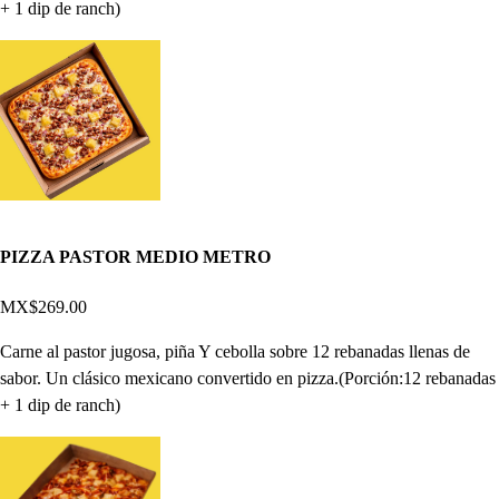
+ 1 dip de ranch)
PIZZA PASTOR MEDIO METRO
MX$269.00
Carne al pastor jugosa, piña Y cebolla sobre 12 rebanadas llenas de
sabor. Un clásico mexicano convertido en pizza.(Porción:12 rebanadas
+ 1 dip de ranch)