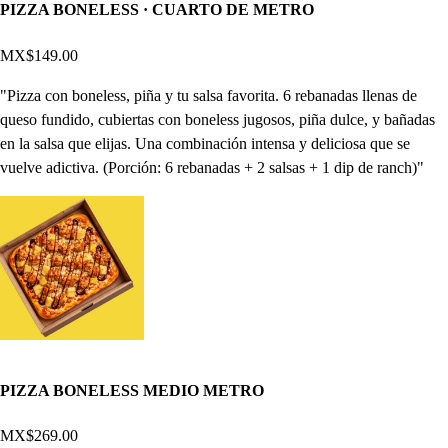
PIZZA BONELESS · CUARTO DE METRO
MX$149.00
"Pizza con boneless, piña y tu salsa favorita. 6 rebanadas llenas de
queso fundido, cubiertas con boneless jugosos, piña dulce, y bañadas
en la salsa que elijas. Una combinación intensa y deliciosa que se
vuelve adictiva. (Porción: 6 rebanadas + 2 salsas + 1 dip de ranch)"
PIZZA BONELESS MEDIO METRO
MX$269.00