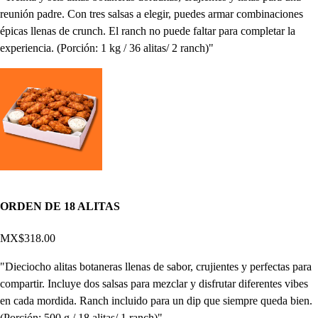
reunión padre. Con tres salsas a elegir, puedes armar combinaciones
épicas llenas de crunch. El ranch no puede faltar para completar la
experiencia. (Porción: 1 kg / 36 alitas/ 2 ranch)"
ORDEN DE 18 ALITAS
MX$318.00
"Dieciocho alitas botaneras llenas de sabor, crujientes y perfectas para
compartir. Incluye dos salsas para mezclar y disfrutar diferentes vibes
en cada mordida. Ranch incluido para un dip que siempre queda bien.
(Porción: 500 g / 18 alitas/ 1 ranch)"