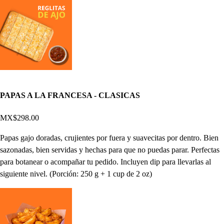
PAPAS A LA FRANCESA - CLASICAS
MX$298.00
Papas gajo doradas, crujientes por fuera y suavecitas por dentro. Bien
sazonadas, bien servidas y hechas para que no puedas parar. Perfectas
para botanear o acompañar tu pedido. Incluyen dip para llevarlas al
siguiente nivel. (Porción: 250 g + 1 cup de 2 oz)