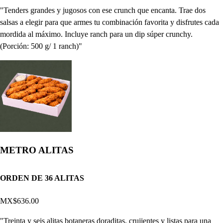
"Tenders grandes y jugosos con ese crunch que encanta. Trae dos
salsas a elegir para que armes tu combinación favorita y disfrutes cada
mordida al máximo. Incluye ranch para un dip súper crunchy.
(Porción: 500 g/ 1 ranch)"
METRO ALITAS
ORDEN DE 36 ALITAS
MX$636.00
"Treinta y seis alitas botaneras doraditas, crujientes y listas para una