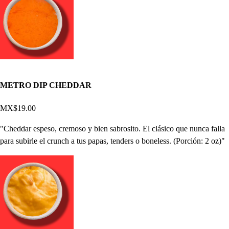
METRO DIP CHEDDAR
MX$19.00
"Cheddar espeso, cremoso y bien sabrosito. El clásico que nunca falla
para subirle el crunch a tus papas, tenders o boneless. (Porción: 2 oz)"