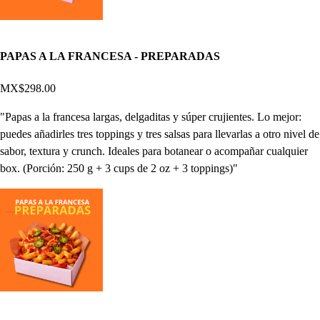
PAPAS A LA FRANCESA - PREPARADAS
MX$298.00
"Papas a la francesa largas, delgaditas y súper crujientes. Lo mejor:
puedes añadirles tres toppings y tres salsas para llevarlas a otro nivel de
sabor, textura y crunch. Ideales para botanear o acompañar cualquier
box. (Porción: 250 g + 3 cups de 2 oz + 3 toppings)"