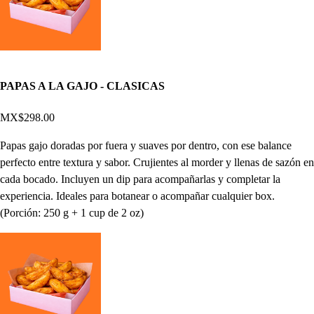
PAPAS A LA GAJO - CLASICAS
MX$298.00
Papas gajo doradas por fuera y suaves por dentro, con ese balance
perfecto entre textura y sabor. Crujientes al morder y llenas de sazón en
cada bocado. Incluyen un dip para acompañarlas y completar la
experiencia. Ideales para botanear o acompañar cualquier box.
(Porción: 250 g + 1 cup de 2 oz)