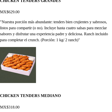
CHICKEN TENDERS GRANDES
MX$629.00
"Nuestra porción más abundante: tenders bien crujientes y sabrosos,
listos para compartir (o no). Incluye hasta cuatro salsas para mezclar
sabores y disfrutar una experiencia padre y deliciosa. Ranch incluido
para completar el crunch. (Porción: 1 kg/ 2 ranch)"
CHICKEN TENDERS MEDIANO
MX$318.00