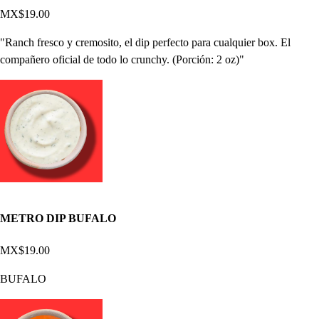
MX$19.00
"Ranch fresco y cremosito, el dip perfecto para cualquier box. El
compañero oficial de todo lo crunchy. (Porción: 2 oz)"
METRO DIP BUFALO
MX$19.00
BUFALO