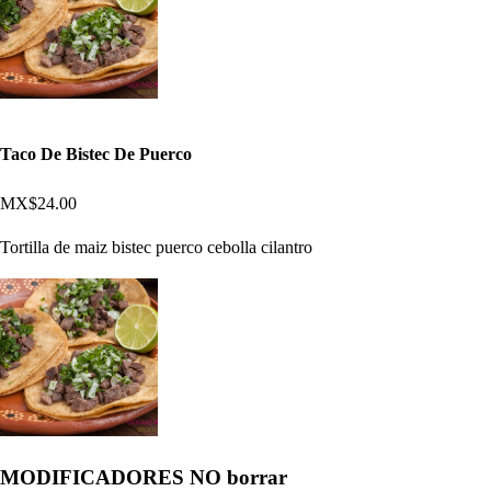
Taco De Bistec De Puerco
MX$24.00
Tortilla de maiz bistec puerco cebolla cilantro
MODIFICADORES NO borrar