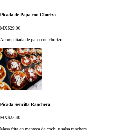
Picada de Papa con Chorizo
MX$29.00
Acompañada de papa con chorizo.
Picada Sencilla Ranchera
MX$23.40
Masa frita en manteca de cochi y salsa ranchera.