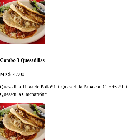
Combo 3 Quesadillas
MX$147.00
Quesadilla Tinga de Pollo*1 + Quesadilla Papa con Chorizo*1 +
Quesadilla Chicharrón*1