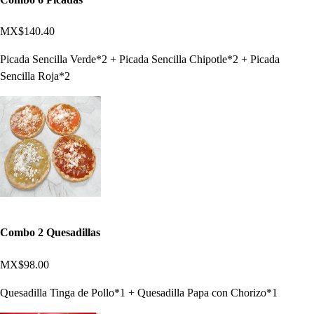
MX$140.40
Picada Sencilla Verde*2 + Picada Sencilla Chipotle*2 + Picada
Sencilla Roja*2
Combo 2 Quesadillas
MX$98.00
Quesadilla Tinga de Pollo*1 + Quesadilla Papa con Chorizo*1