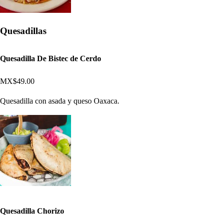
Quesadillas
Quesadilla De Bistec de Cerdo
MX$49.00
Quesadilla con asada y queso Oaxaca.
Quesadilla Chorizo