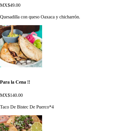
MX$49.00
Quesadilla con queso Oaxaca y chicharrón.
Para la Cena !!
MX$140.00
Taco De Bistec De Puerco*4