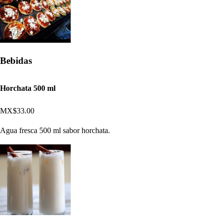
Bebidas
Horchata 500 ml
MX$33.00
Agua fresca 500 ml sabor horchata.