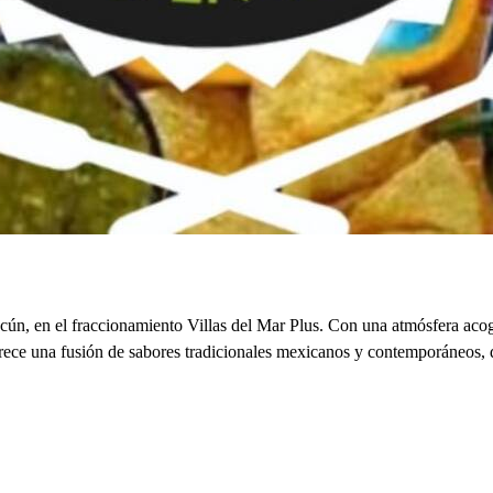
ún, en el fraccionamiento Villas del Mar Plus. Con una atmósfera acog
rece una fusión de sabores tradicionales mexicanos y contemporáneos, d