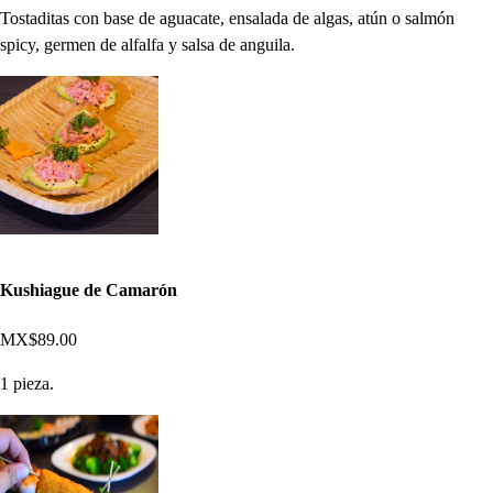
Tostaditas con base de aguacate, ensalada de algas, atún o salmón
spicy, germen de alfalfa y salsa de anguila.
Kushiague de Camarón
MX$89.00
1 pieza.