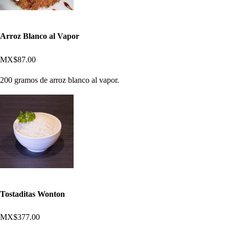
Arroz Blanco al Vapor
MX$87.00
200 gramos de arroz blanco al vapor.
Tostaditas Wonton
MX$377.00