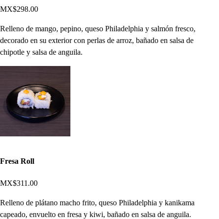
MX$298.00
Relleno de mango, pepino, queso Philadelphia y salmón fresco,
decorado en su exterior con perlas de arroz, bañado en salsa de
chipotle y salsa de anguila.
Fresa Roll
MX$311.00
Relleno de plátano macho frito, queso Philadelphia y kanikama
capeado, envuelto en fresa y kiwi, bañado en salsa de anguila.