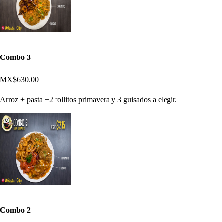
Combo 3
MX$630.00
Arroz + pasta +2 rollitos primavera y 3 guisados a elegir.
Combo 2