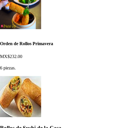
Orden de Rollos Primavera
MX$232.00
6 piezas.
Rollos de Sushi de la Casa