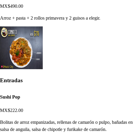
MX$490.00
Arroz + pasta + 2 rollos primavera y 2 guisos a elegir.
Entradas
Sushi Pop
MX$222.00
Bolitas de arroz empanizadas, rellenas de camarón o pulpo, bañadas en
salsa de anguila, salsa de chipotle y furikake de camarón.