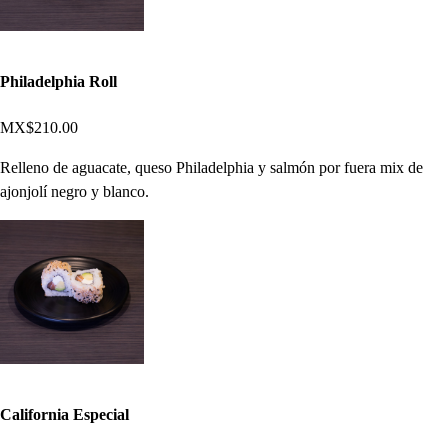
Philadelphia Roll
MX$210.00
Relleno de aguacate, queso Philadelphia y salmón por fuera mix de
ajonjolí negro y blanco.
California Especial