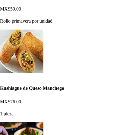
MX$50.00
Rollo primavera por unidad.
Kushiague de Queso Manchego
MX$76.00
1 pieza.