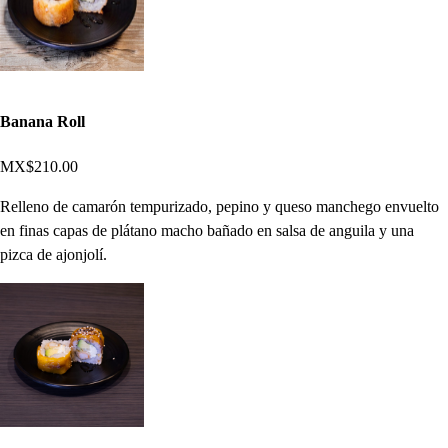
Banana Roll
MX$210.00
Relleno de camarón tempurizado, pepino y queso manchego envuelto
en finas capas de plátano macho bañado en salsa de anguila y una
pizca de ajonjolí.