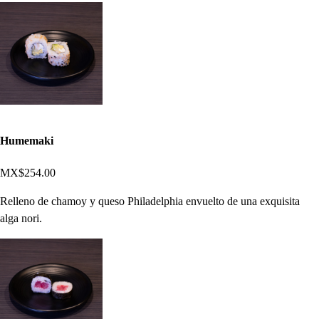
Humemaki
MX$254.00
Relleno de chamoy y queso Philadelphia envuelto de una exquisita
alga nori.