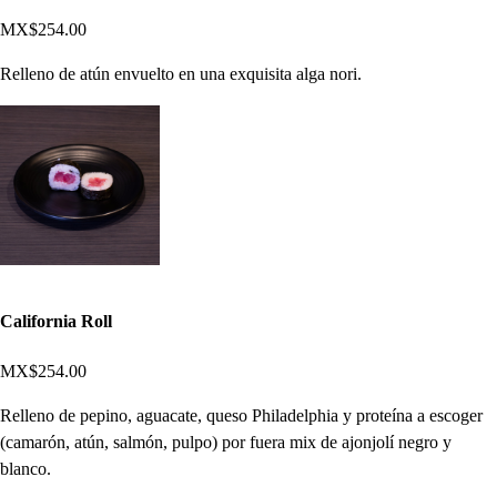
MX$254.00
Relleno de atún envuelto en una exquisita alga nori.
California Roll
MX$254.00
Relleno de pepino, aguacate, queso Philadelphia y proteína a escoger
(camarón, atún, salmón, pulpo) por fuera mix de ajonjolí negro y
blanco.