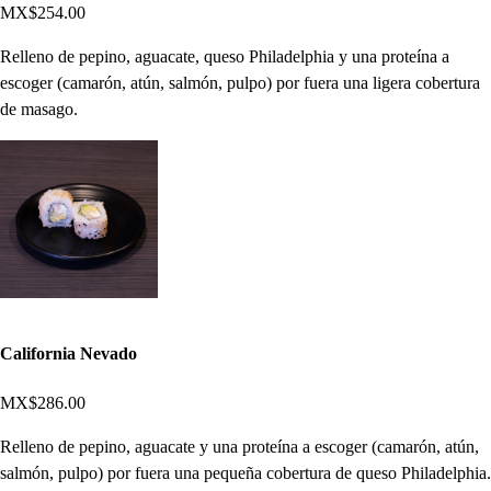
MX$254.00
Relleno de pepino, aguacate, queso Philadelphia y una proteína a
escoger (camarón, atún, salmón, pulpo) por fuera una ligera cobertura
de masago.
California Nevado
MX$286.00
Relleno de pepino, aguacate y una proteína a escoger (camarón, atún,
salmón, pulpo) por fuera una pequeña cobertura de queso Philadelphia.