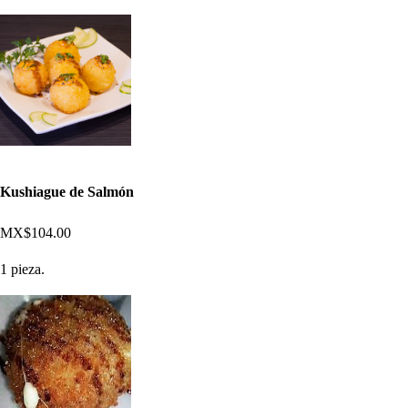
Kushiague de Salmón
MX$104.00
1 pieza.