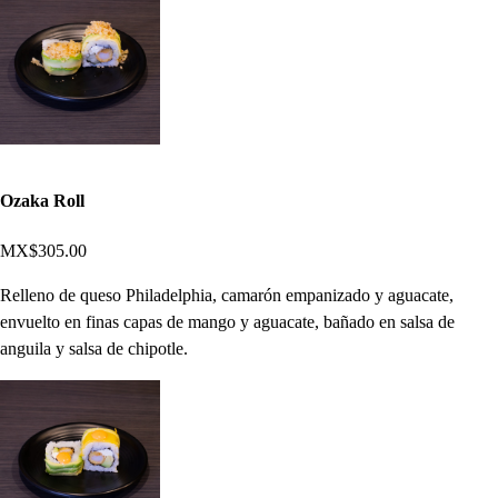
Ozaka Roll
MX$305.00
Relleno de queso Philadelphia, camarón empanizado y aguacate,
envuelto en finas capas de mango y aguacate, bañado en salsa de
anguila y salsa de chipotle.