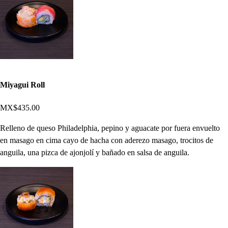
Miyagui Roll
MX$435.00
Relleno de queso Philadelphia, pepino y aguacate por fuera envuelto
en masago en cima cayo de hacha con aderezo masago, trocitos de
anguila, una pizca de ajonjolí y bañado en salsa de anguila.