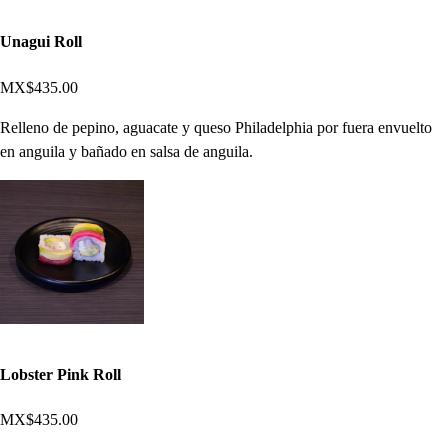
Unagui Roll
MX$435.00
Relleno de pepino, aguacate y queso Philadelphia por fuera envuelto
en anguila y bañado en salsa de anguila.
Lobster Pink Roll
MX$435.00