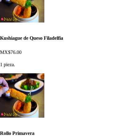
Kushiague de Queso Filadelfia
MX$76.00
1 pieza.
Rollo Primavera