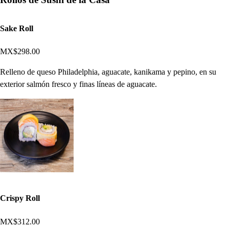
Sake Roll
MX$298.00
Relleno de queso Philadelphia, aguacate, kanikama y pepino, en su
exterior salmón fresco y finas líneas de aguacate.
Crispy Roll
MX$312.00