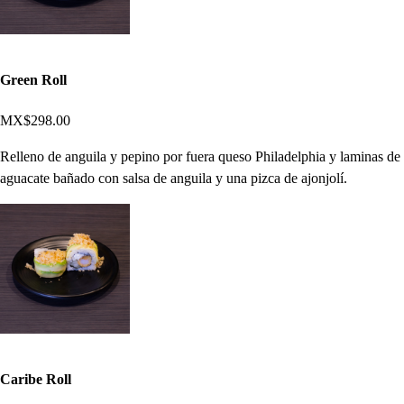
Green Roll
MX$298.00
Relleno de anguila y pepino por fuera queso Philadelphia y laminas de
aguacate bañado con salsa de anguila y una pizca de ajonjolí.
Caribe Roll