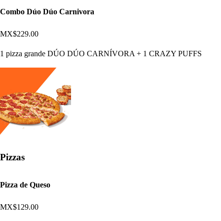
Combo Dúo Dúo Carnivora
MX$229.00
1 pizza grande DÚO DÚO CARNÍVORA + 1 CRAZY PUFFS
Pizzas
Pizza de Queso
MX$129.00