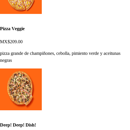
Pizza Veggie
MX$209.00
pizza grande de champiñones, cebolla, pimiento verde y aceitunas
negras
Deep! Deep! Dish!