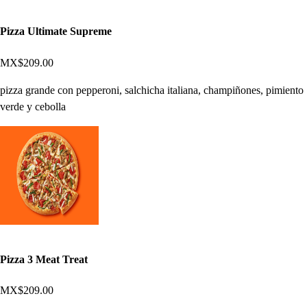
Pizza Ultimate Supreme
MX$209.00
pizza grande con pepperoni, salchicha italiana, champiñones, pimiento
verde y cebolla
Pizza 3 Meat Treat
MX$209.00