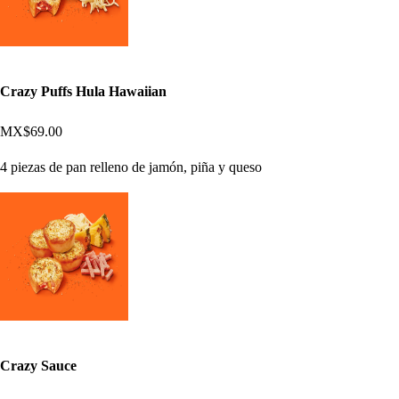
Crazy Puffs Hula Hawaiian
MX$69.00
4 piezas de pan relleno de jamón, piña y queso
Crazy Sauce