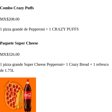
Combo Crazy Puffs
MX$208.00
1 pizza grande de Pepperoni + 1 CRAZY PUFFS
Paquete Super Cheese
MX$326.00
1 pizza grande Super Cheese Pepperoni+ 1 Crazy Bread + 1 refresco
de 1.75L