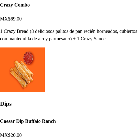
Crazy Combo
MX$69.00
1 Crazy Bread (8 deliciosos palitos de pan recién horneados, cubiertos
con mantequilla de ajo y parmesano) + 1 Crazy Sauce
Dips
Caesar Dip Buffalo Ranch
MX$20.00