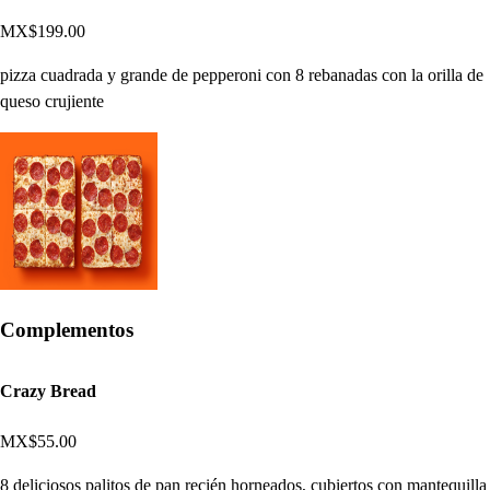
MX$199.00
pizza cuadrada y grande de pepperoni con 8 rebanadas con la orilla de
queso crujiente
Complementos
Crazy Bread
MX$55.00
8 deliciosos palitos de pan recién horneados, cubiertos con mantequilla