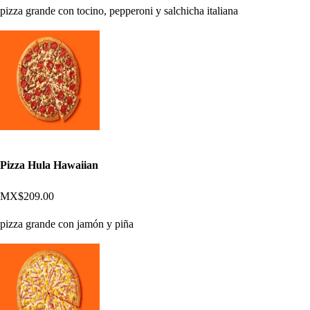
pizza grande con tocino, pepperoni y salchicha italiana
Pizza Hula Hawaiian
MX$209.00
pizza grande con jamón y piña