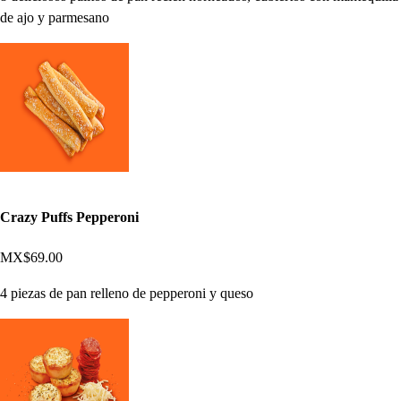
de ajo y parmesano
Crazy Puffs Pepperoni
MX$69.00
4 piezas de pan relleno de pepperoni y queso