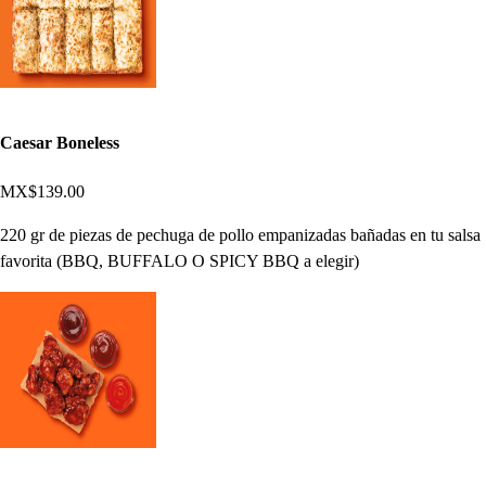
Caesar Boneless
MX$139.00
220 gr de piezas de pechuga de pollo empanizadas bañadas en tu salsa
favorita (BBQ, BUFFALO O SPICY BBQ a elegir)