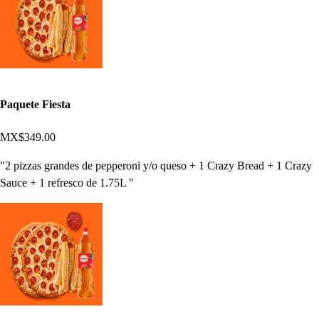
Paquete Fiesta
MX$349.00
"2 pizzas grandes de pepperoni y/o queso + 1 Crazy Bread + 1 Crazy
Sauce + 1 refresco de 1.75L "