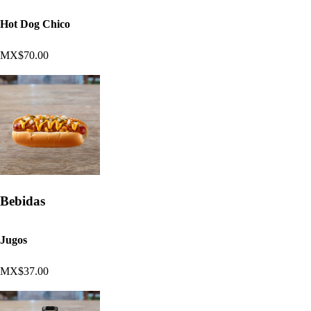
Hot Dog Chico
MX$70.00
Bebidas
Jugos
MX$37.00