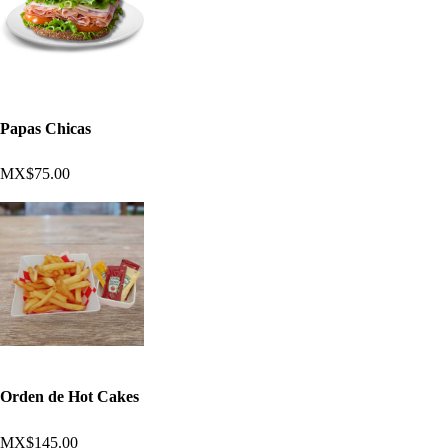
Papas Chicas
MX$75.00
Orden de Hot Cakes
MX$145.00