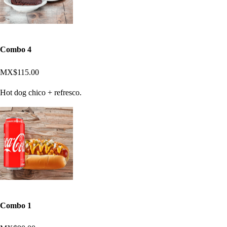
Combo 4
MX$115.00
Hot dog chico + refresco.
Combo 1