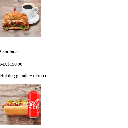
Combo 5
MX$150.00
Hot dog grande + refresco.