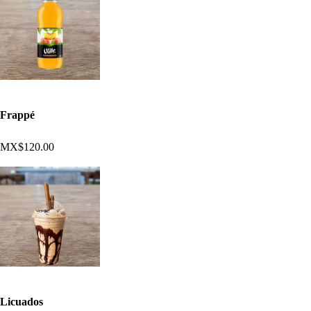
Frappé
MX$120.00
Licuados