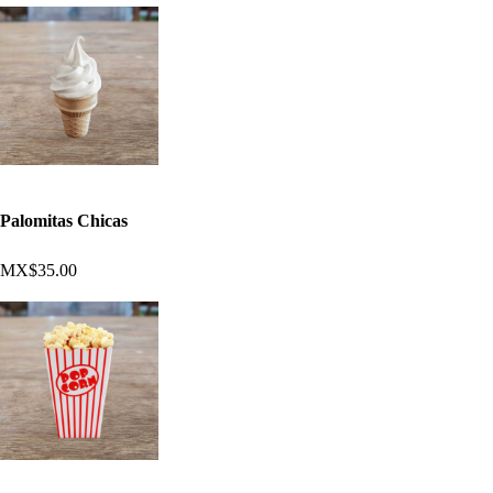
Palomitas Chicas
MX$35.00