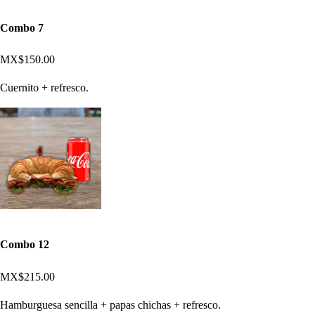
Combo 7
MX$150.00
Cuernito + refresco.
Combo 12
MX$215.00
Hamburguesa sencilla + papas chichas + refresco.