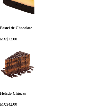
Pastel de Chocolate
MX$72.00
Helado Chispas
MX$42.00