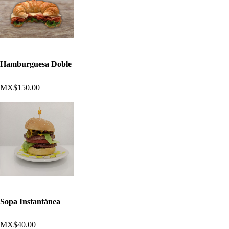
Hamburguesa Doble
MX$150.00
Sopa Instantánea
MX$40.00