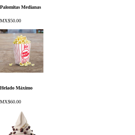
Palomitas Medianas
MX$50.00
Helado Máximo
MX$60.00