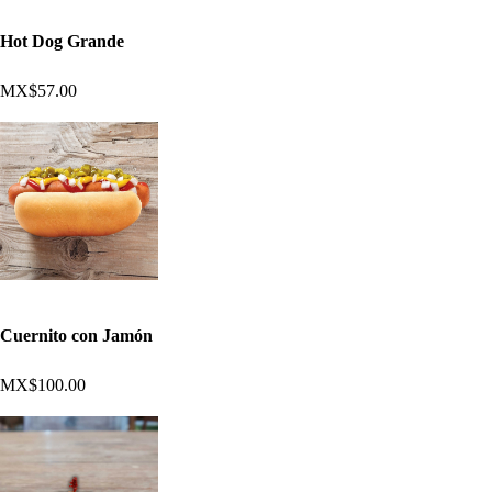
Hot Dog Grande
MX$57.00
Cuernito con Jamón
MX$100.00