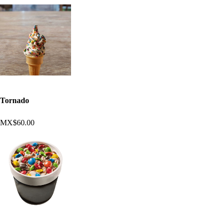
Tornado
MX$60.00