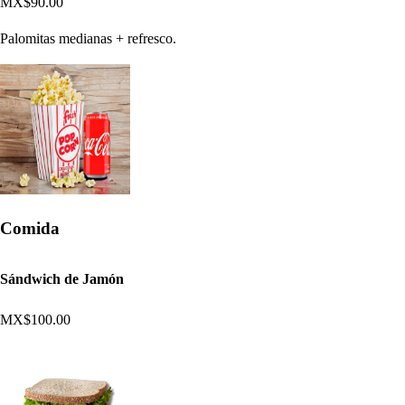
MX$90.00
Palomitas medianas + refresco.
Comida
Sándwich de Jamón
MX$100.00