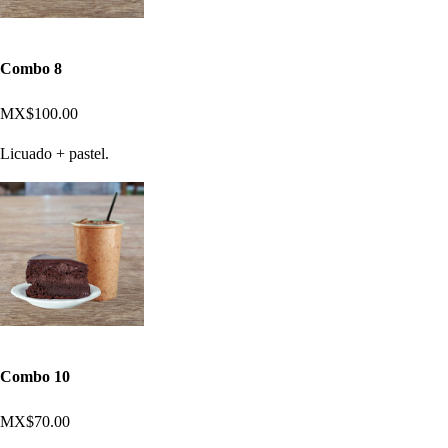
Combo 8
MX$100.00
Licuado + pastel.
Combo 10
MX$70.00