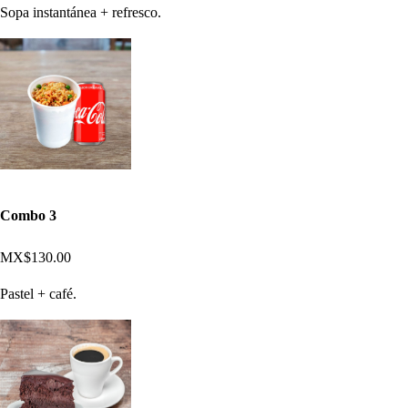
Sopa instantánea + refresco.
Combo 3
MX$130.00
Pastel + café.