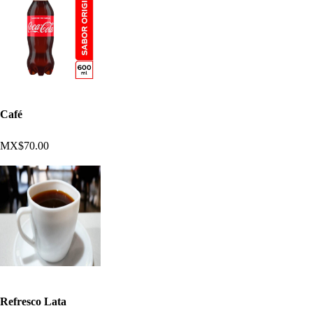
Café
MX$70.00
Refresco Lata