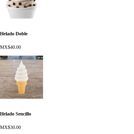
Helado Doble
MX$40.00
Helado Sencillo
MX$30.00