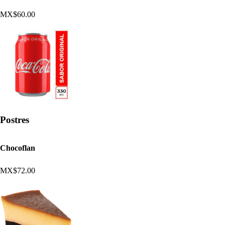
MX$60.00
Postres
Chocoflan
MX$72.00