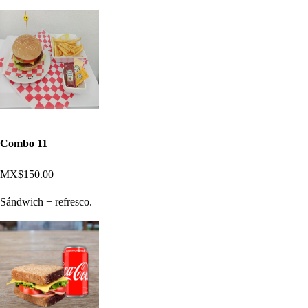
Combo 11
MX$150.00
Sándwich + refresco.