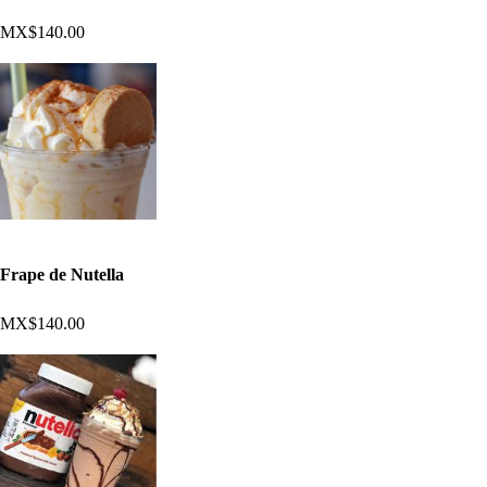
MX$140.00
Frape de Nutella
MX$140.00