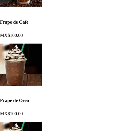
Frape de Cafe
MX$100.00
Frape de Oreo
MX$100.00