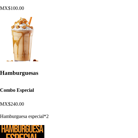
MX$100.00
Hamburguesas
Combo Especial
MX$240.00
Hamburguesa especial*2