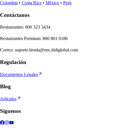
Colombia
•
Costa Rica
•
México
•
Perú
Contáctanos
Re
s
t
auran
t
e
s
:
800 323 3434
Re
s
t
auran
t
e
s
Premium
:
800 801 0186
Correo
:
soporte.tienda@mx.didiglobal.com
Regulación
Documentos Legales
Blog
Artículos
Síguenos