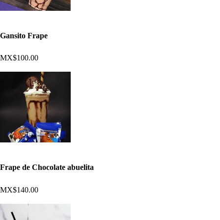
Gansito Frape
MX$100.00
Frape de Chocolate abuelita
MX$140.00