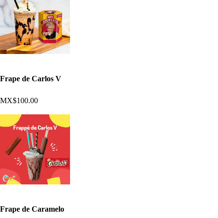
Frape de Carlos V
MX$100.00
Frape de Caramelo