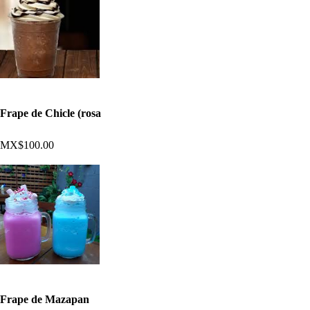
Frape de Chicle (rosa
MX$100.00
Frape de Mazapan