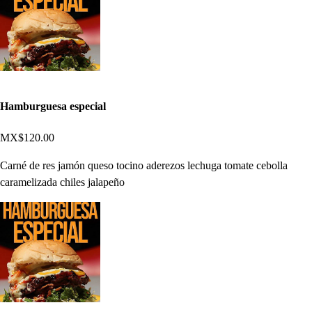
Hamburguesa especial
MX$120.00
Carné de res jamón queso tocino aderezos lechuga tomate cebolla
caramelizada chiles jalapeño