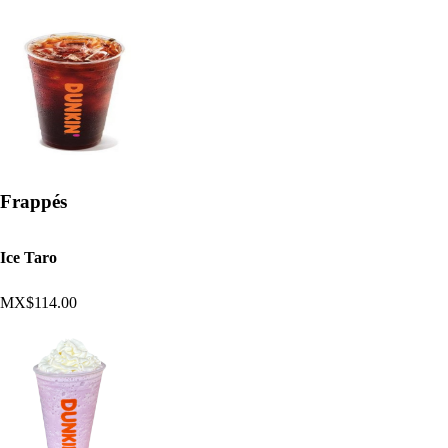
Frappés
Ice Taro
MX$114.00