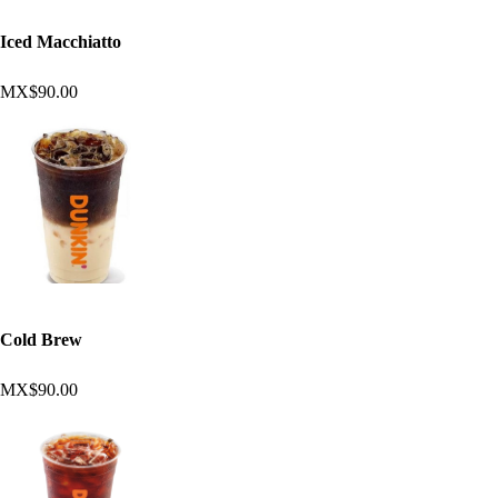
Iced Macchiatto
MX$90.00
Cold Brew
MX$90.00