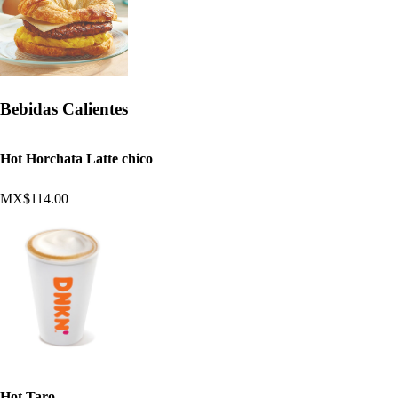
Bebidas Calientes
Hot Horchata Latte chico
MX$114.00
Hot Taro