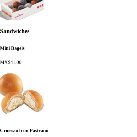
Sandwiches
Mini Bagels
MX$41.00
Croissant con Pastrami