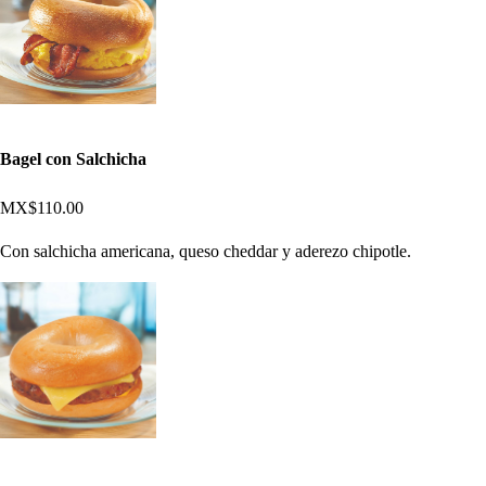
Bagel con Salchicha
MX$110.00
Con salchicha americana, queso cheddar y aderezo chipotle.