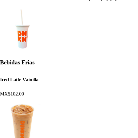
Bebidas Frias
Iced Latte Vainilla
MX$102.00