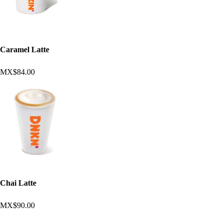
Caramel Latte
MX$84.00
Chai Latte
MX$90.00