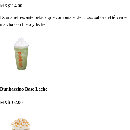
MX$114.00
Es una refrescante bebida que combina el delicioso sabor del té verde
matcha con hielo y leche
Dunkaccino Base Leche
MX$102.00