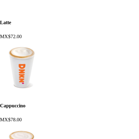
Latte
MX$72.00
Cappuccino
MX$78.00