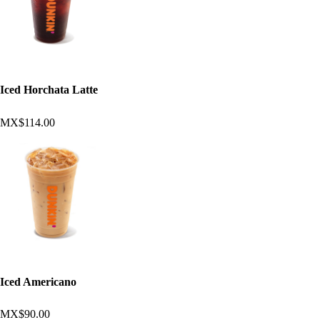
Iced Horchata Latte
MX$114.00
Iced Americano
MX$90.00