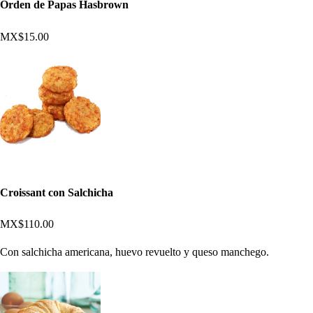
Orden de Papas Hasbrown
MX$15.00
Croissant con Salchicha
MX$110.00
Con salchicha americana, huevo revuelto y queso manchego.