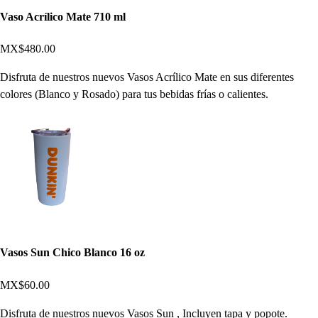
Vaso Acrílico Mate 710 ml
MX$480.00
Disfruta de nuestros nuevos Vasos Acrílico Mate en sus diferentes
colores (Blanco y Rosado) para tus bebidas frías o calientes.
Vasos Sun Chico Blanco 16 oz
MX$60.00
Disfruta de nuestros nuevos Vasos Sun , Incluyen tapa y popote.