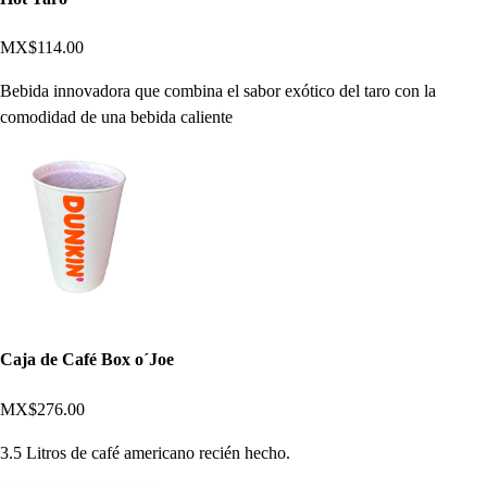
MX$114.00
Bebida innovadora que combina el sabor exótico del taro con la
comodidad de una bebida caliente
Caja de Café Box o´Joe
MX$276.00
3.5 Litros de café americano recién hecho.