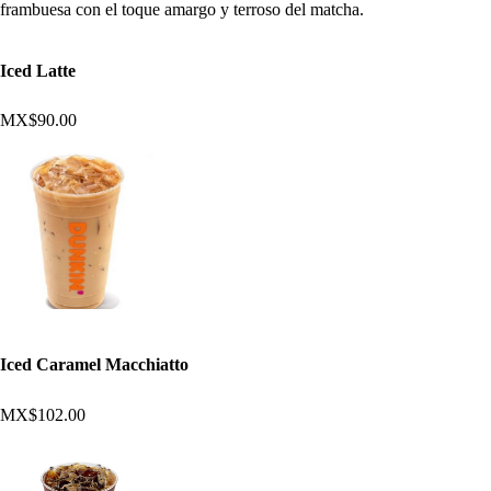
frambuesa con el toque amargo y terroso del matcha.
Iced Latte
MX$90.00
Iced Caramel Macchiatto
MX$102.00