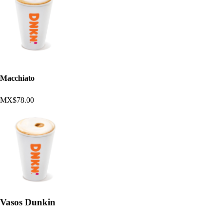
Macchiato
MX$78.00
Vasos Dunkin