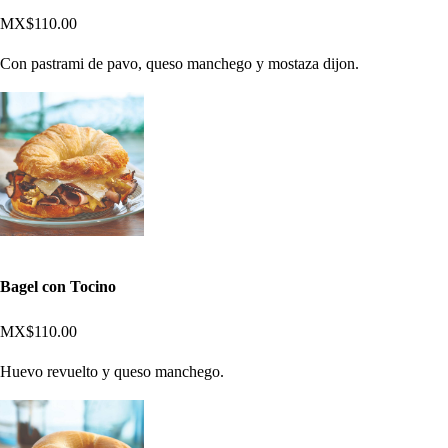
MX$110.00
Con pastrami de pavo, queso manchego y mostaza dijon.
Bagel con Tocino
MX$110.00
Huevo revuelto y queso manchego.