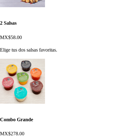
2 Salsas
MX$58.00
Elige tus dos salsas favoritas.
Combo Grande
MX$278.00