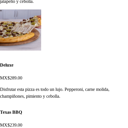
jalapeño y cebolla.
Deluxe
MX$289.00
Disfrutar esta pizza es todo un lujo. Pepperoni, carne molida,
champiñones, pimiento y cebolla.
Texas BBQ
MX$239.00