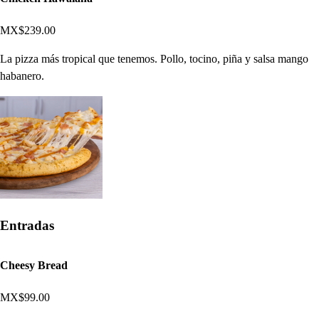
MX$239.00
La pizza más tropical que tenemos. Pollo, tocino, piña y salsa mango
habanero.
Entradas
Cheesy Bread
MX$99.00