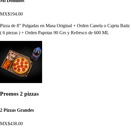
Mi Dominos
MX$194.00
Pizza de 8" Pulgadas en Masa Original + Orden Canela o Cajeta Baitz
( 6 piezas ) + Orden Papotas 90 Grs y Refresco de 600 ML
Promos 2 pizzas
2 Pizzas Grandes
MX$438.00