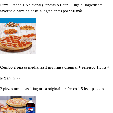
Pizza Grande + Adicional (Papotas o Baitz). Elige tu ingrediente
favorito o halza de hasta 4 ingredientes por $50 más.
Combo 2 pizzas medianas 1 ing masa original + refresco 1.5 lts +
MX$546.00
2 pizzas medianas 1 ing masa original + refresco 1.5 lts + papotas