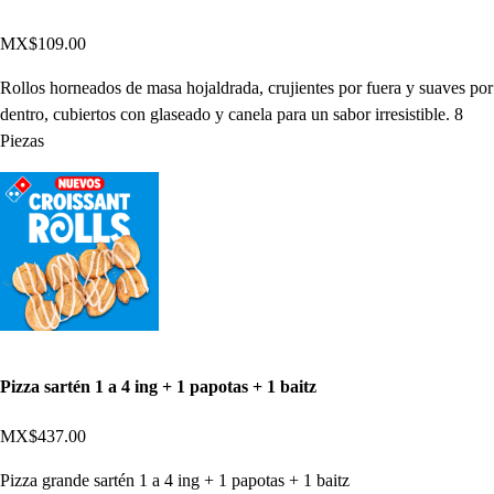
MX$109.00
Rollos horneados de masa hojaldrada, crujientes por fuera y suaves por
dentro, cubiertos con glaseado y canela para un sabor irresistible. 8
Piezas
Pizza sartén 1 a 4 ing + 1 papotas + 1 baitz
MX$437.00
Pizza grande sartén 1 a 4 ing + 1 papotas + 1 baitz