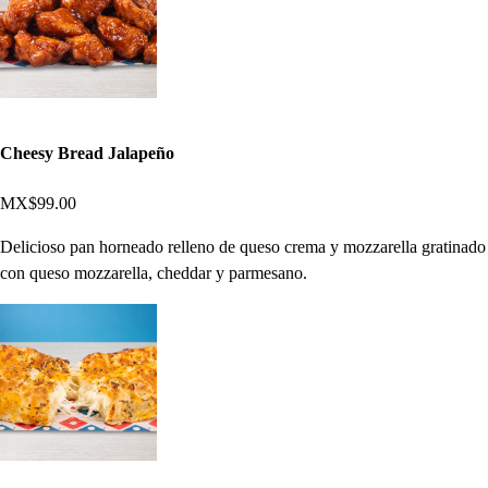
Cheesy Bread Jalapeño
MX$99.00
Delicioso pan horneado relleno de queso crema y mozzarella gratinado
con queso mozzarella, cheddar y parmesano.