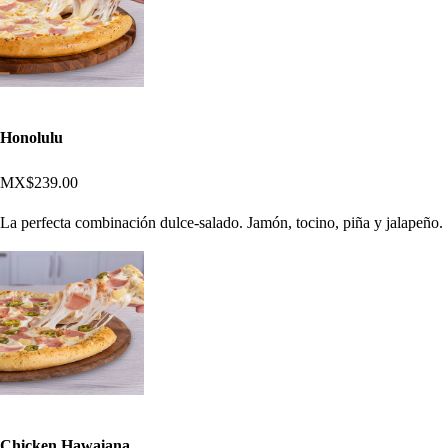
Honolulu
MX$239.00
La perfecta combinación dulce-salado. Jamón, tocino, piña y jalapeño.
Chicken Hawaiana