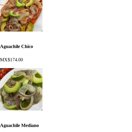
Aguachile Chico
MX$174.00
Aguachile Mediano