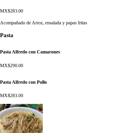
MX$283.00
Acompañado de Arroz, ensalada y papas fritas
Pasta
Pasta Alfredo con Camarones
MX$290.00
Pasta Alfredo con Pollo
MX$283.00