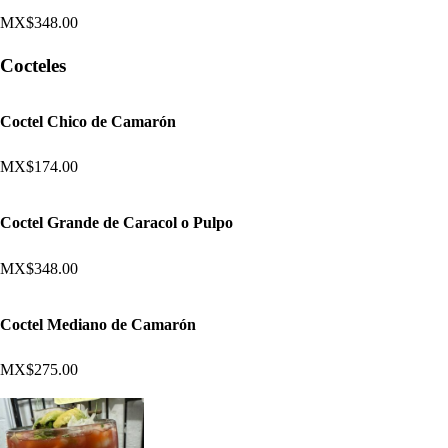
MX$348.00
Cocteles
Coctel Chico de Camarón
MX$174.00
Coctel Grande de Caracol o Pulpo
MX$348.00
Coctel Mediano de Camarón
MX$275.00