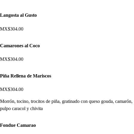
Langosta al Gusto
MX$304.00
Camarones al Coco
MX$304.00
Piña Rellena de Mariscos
MX$304.00
Morrón, tocino, trocitos de piña, gratinado con queso gouda, camarón,
pulpo caracol y chivita
Fondue Camarao