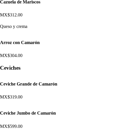
Cazuela de Mariscos
MX$312.00
Queso y crema
Arroz con Camarón
MX$304.00
Ceviches
Ceviche Grande de Camarón
MX$319.00
Ceviche Jumbo de Camarón
MX$599.00