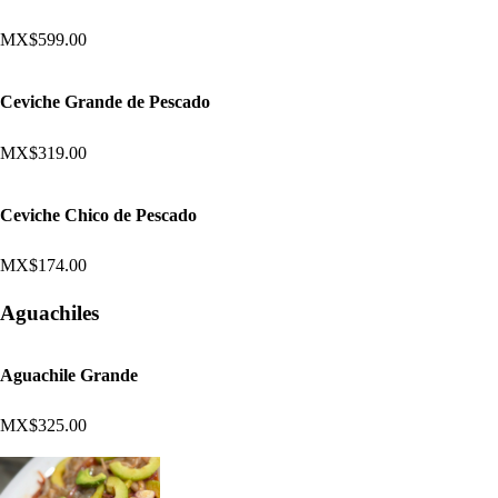
MX$599.00
Ceviche Grande de Pescado
MX$319.00
Ceviche Chico de Pescado
MX$174.00
Aguachiles
Aguachile Grande
MX$325.00