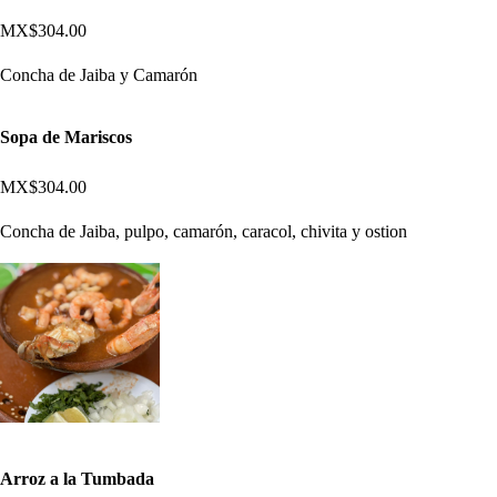
MX$304.00
Concha de Jaiba y Camarón
Sopa de Mariscos
MX$304.00
Concha de Jaiba, pulpo, camarón, caracol, chivita y ostion
Arroz a la Tumbada