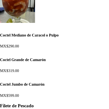
Coctel Mediano de Caracol o Pulpo
MX$290.00
Coctel Grande de Camarón
MX$319.00
Coctel Jumbo de Camarón
MX$599.00
Filete de Pescado