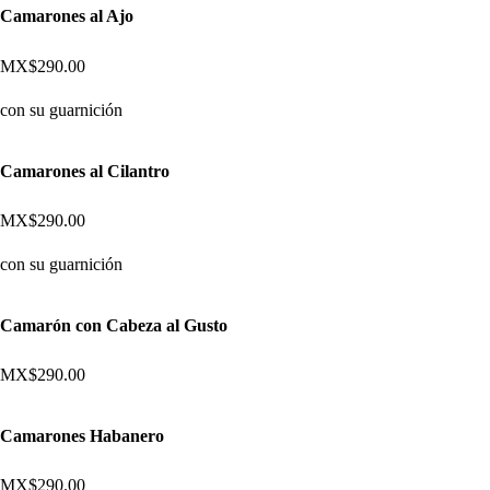
Camarones al Ajo
MX$290.00
con su guarnición
Camarones al Cilantro
MX$290.00
con su guarnición
Camarón con Cabeza al Gusto
MX$290.00
Camarones Habanero
MX$290.00