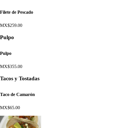
Filete de Pescado
MX$259.00
Pulpo
Pulpo
MX$355.00
Tacos y Tostadas
Taco de Camarón
MX$65.00