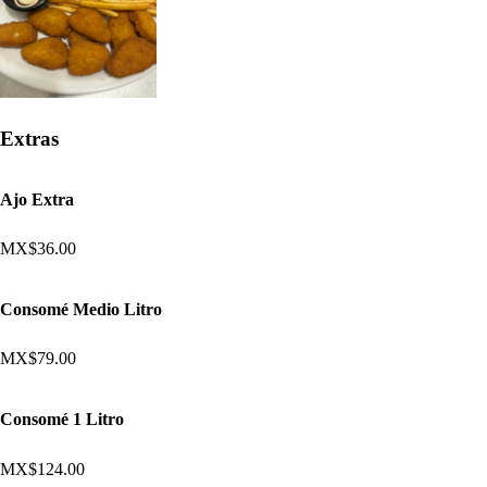
Extras
Ajo Extra
MX$36.00
Consomé Medio Litro
MX$79.00
Consomé 1 Litro
MX$124.00