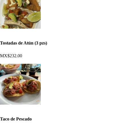
Tostadas de Atún (3 pzs)
MX$232.00
Taco de Pescado