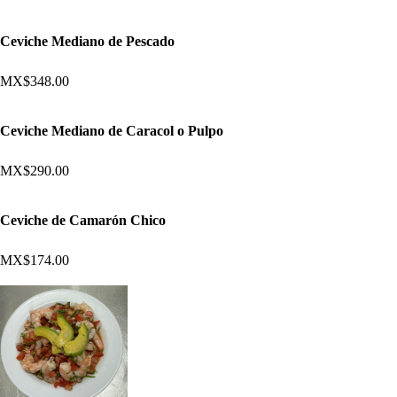
Ceviche Mediano de Pescado
MX$348.00
Ceviche Mediano de Caracol o Pulpo
MX$290.00
Ceviche de Camarón Chico
MX$174.00