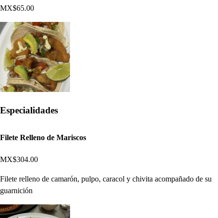
MX$65.00
Especialidades
Filete Relleno de Mariscos
MX$304.00
Filete relleno de camarón, pulpo, caracol y chivita acompañado de su
guarnición