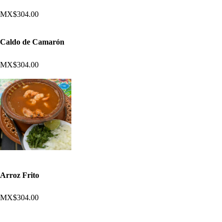
MX$304.00
Caldo de Camarón
MX$304.00
Arroz Frito
MX$304.00