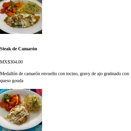
Steak de Camarón
MX$304.00
Medallón de camarón envuelto con tocino, gravy de ajo gratinado con
queso gouda