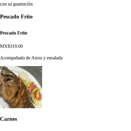
con su guarnición
Pescado Frito
Pescado Frito
MX$319.00
Acompañado de Arroz y ensalada
Carnes