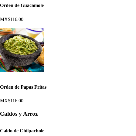
Orden de Guacamole
MX$116.00
Orden de Papas Fritas
MX$116.00
Caldos y Arroz
Caldo de Chilpachole