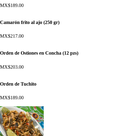
MX$189.00
Camarón frito al ajo (250 gr)
MX$217.00
Orden de Ostiones en Concha (12 pzs)
MX$203.00
Orden de Tuchito
MX$189.00