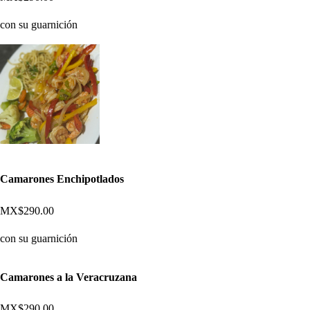
con su guarnición
Camarones Enchipotlados
MX$290.00
con su guarnición
Camarones a la Veracruzana
MX$290.00