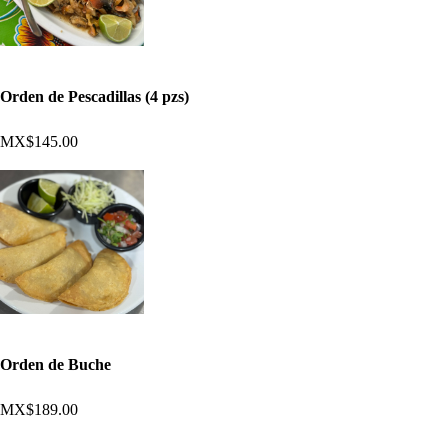
Orden de Pescadillas (4 pzs)
MX$145.00
Orden de Buche
MX$189.00