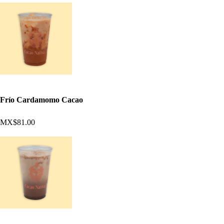
Frío Cardamomo Cacao
MX$81.00