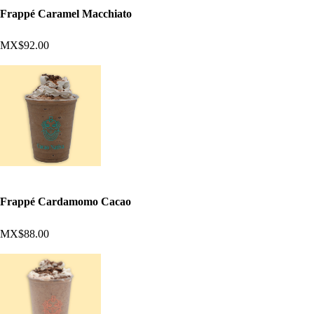
Frappé Caramel Macchiato
MX$92.00
Frappé Cardamomo Cacao
MX$88.00