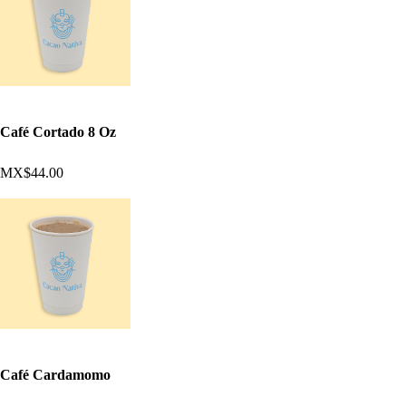
Café Cortado 8 Oz
MX$44.00
Café Cardamomo