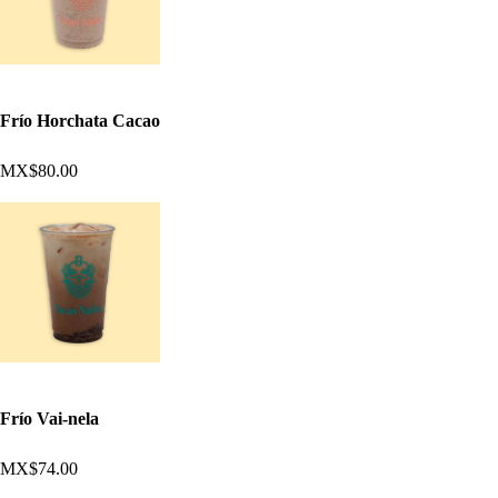
Frío Horchata Cacao
MX$80.00
Frío Vai-nela
MX$74.00