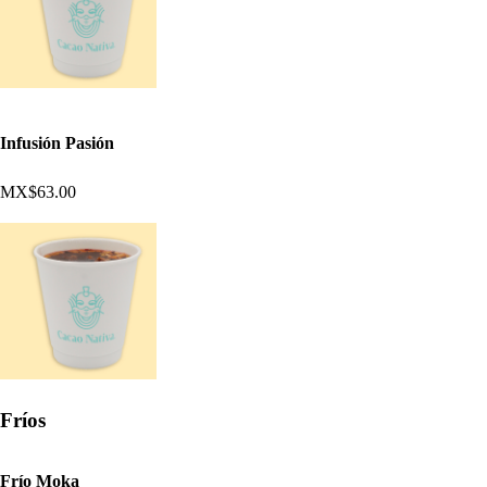
Infusión Pasión
MX$63.00
Fríos
Frío Moka