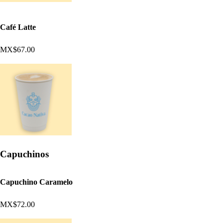
Café Latte
MX$67.00
Capuchinos
Capuchino Caramelo
MX$72.00