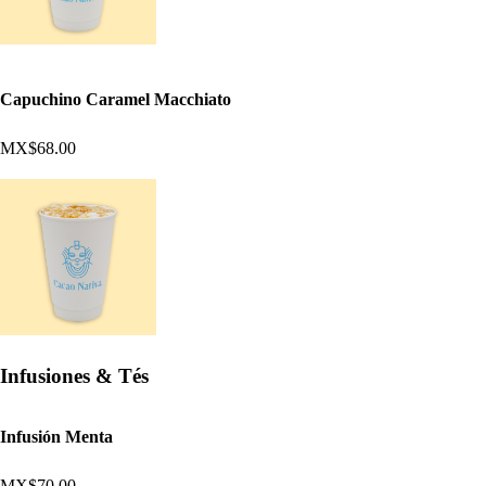
Capuchino Caramel Macchiato
MX$68.00
Infusiones & Tés
Infusión Menta
MX$70.00