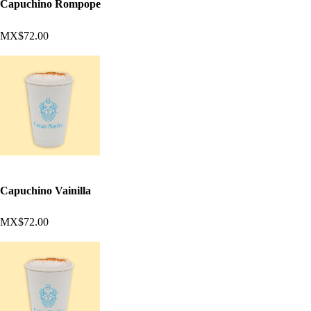
Capuchino Rompope
MX$72.00
Capuchino Vainilla
MX$72.00