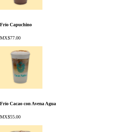
Frío Capuchino
MX$77.00
Frío Cacao con Avena Agua
MX$55.00