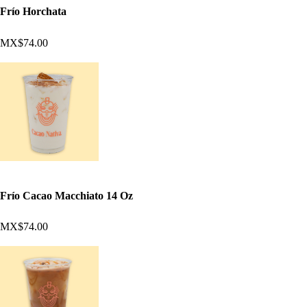
Frío Horchata
MX$74.00
Frío Cacao Macchiato 14 Oz
MX$74.00