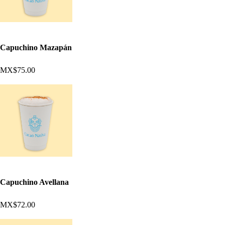
Capuchino Mazapán
MX$75.00
Capuchino Avellana
MX$72.00