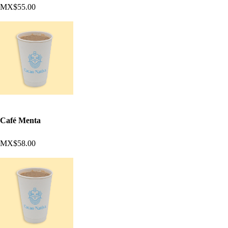
MX$55.00
Café Menta
MX$58.00