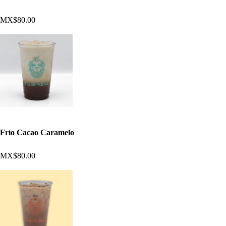
MX$80.00
Frío Cacao Caramelo
MX$80.00