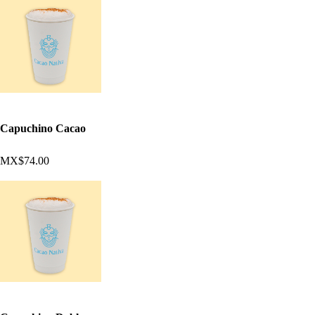
Capuchino Cacao
MX$74.00