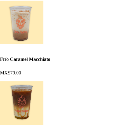
Frío Caramel Macchiato
MX$79.00