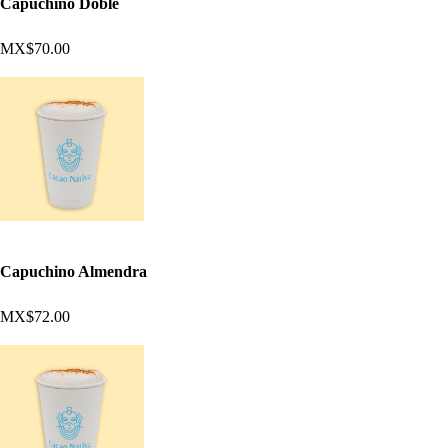
Capuchino Doble
MX$70.00
Capuchino Almendra
MX$72.00