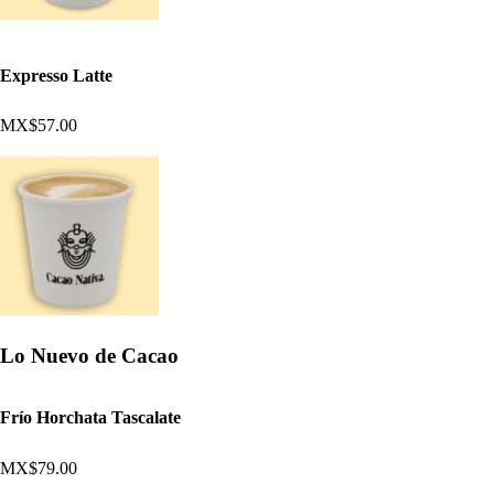
Expresso Latte
MX$57.00
Lo Nuevo de Cacao
Frío Horchata Tascalate
MX$79.00