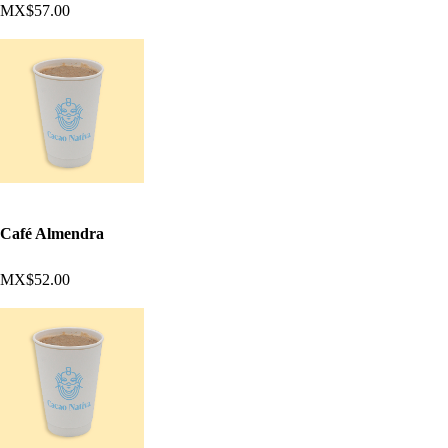
MX$57.00
Café Almendra
MX$52.00