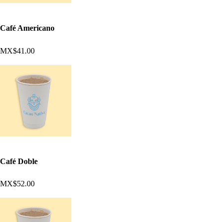
Café Americano
MX$41.00
Café Doble
MX$52.00