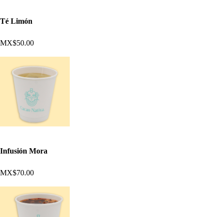
Té Limón
MX$50.00
Infusión Mora
MX$70.00