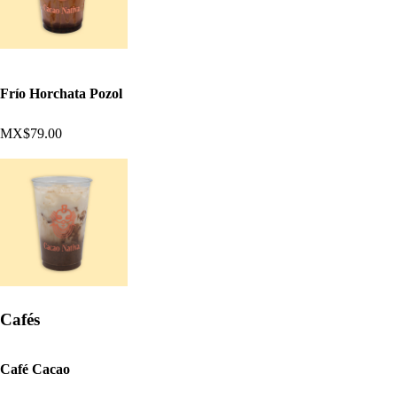
Frío Horchata Pozol
MX$79.00
Cafés
Café Cacao