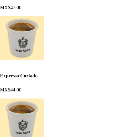
MX$47.00
Expresso Cortado
MX$44.00