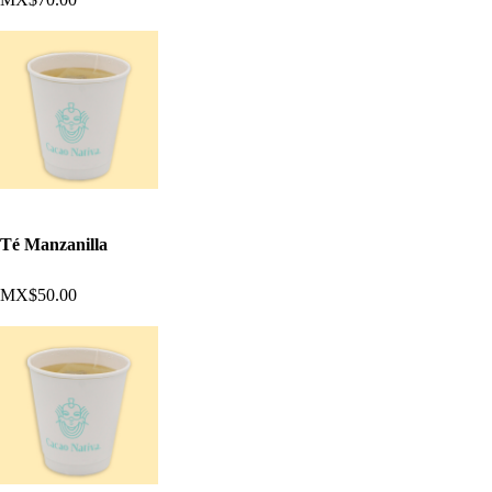
Té Manzanilla
MX$50.00