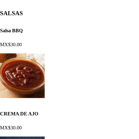
SALSAS
Salsa BBQ
MX$30.00
CREMA DE AJO
MX$30.00