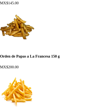
MX$145.00
Orden de Papas a La Francesa 150 g
MX$200.00