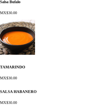
Salsa Bufalo
MX$30.00
TAMARINDO
MX$30.00
SALSA HABANERO
MX$30.00