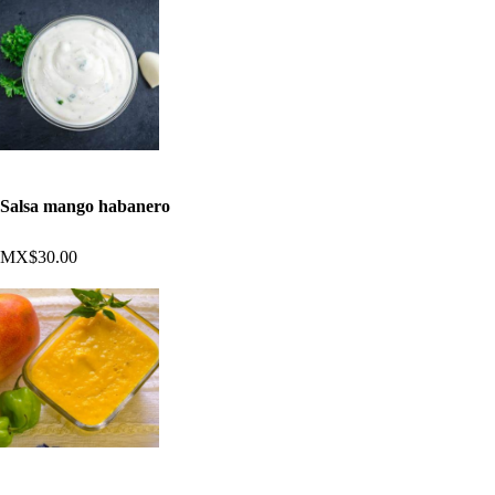
Salsa mango habanero
MX$30.00