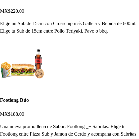
MX$220.00
Elige un Sub de 15cm con Crosschip más Galleta y Bebida de 600ml.
Elige tu Sub de 15cm entre Pollo Teriyaki, Pavo o bbq.
Footlong Dúo
MX$188.00
Una nueva promo llena de Sabor: Footlong _+ Sabritas. Elige tu
Footlong entre Pizza Sub y Jamon de Cerdo y acompana con Sabritas