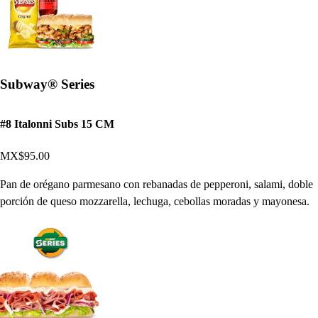
Subway® Series
#8 Italonni Subs 15 CM
MX$95.00
Pan de orégano parmesano con rebanadas de pepperoni, salami, doble
porción de queso mozzarella, lechuga, cebollas moradas y mayonesa.