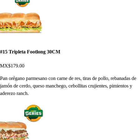
#15 Tripleta Footlong 30CM
MX$179.00
Pan orégano parmesano con carne de res, tiras de pollo, rebanadas de
jamón de cerdo, queso manchego, cebollitas crujientes, pimientos y
aderezo ranch.