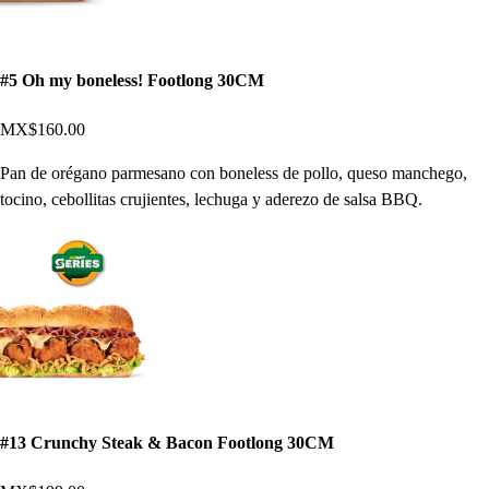
#5 Oh my boneless! Footlong 30CM
MX$160.00
Pan de orégano parmesano con boneless de pollo, queso manchego,
tocino, cebollitas crujientes, lechuga y aderezo de salsa BBQ.
#13 Crunchy Steak & Bacon Footlong 30CM