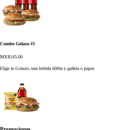
Combo Golazo #1
MX$145.00
Elige tu Golazo, una bebida 600m y galleta o papas
Promociones