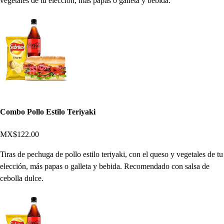
vegetales de tu elección, más papas o galleta y bebida.
Combo Pollo Estilo Teriyaki
MX$122.00
Tiras de pechuga de pollo estilo teriyaki, con el queso y vegetales de tu
elección, más papas o galleta y bebida. Recomendado con salsa de
cebolla dulce.