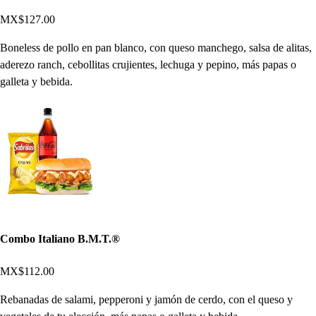
MX$127.00
Boneless de pollo en pan blanco, con queso manchego, salsa de alitas,
aderezo ranch, cebollitas crujientes, lechuga y pepino, más papas o
galleta y bebida.
Combo Italiano B.M.T.®
MX$112.00
Rebanadas de salami, pepperoni y jamón de cerdo, con el queso y