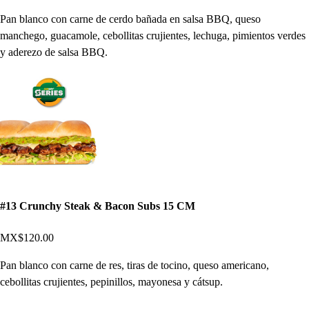
Pan blanco con carne de cerdo bañada en salsa BBQ, queso
manchego, guacamole, cebollitas crujientes, lechuga, pimientos verdes
y aderezo de salsa BBQ.
#13 Crunchy Steak & Bacon Subs 15 CM
MX$120.00
Pan blanco con carne de res, tiras de tocino, queso americano,
cebollitas crujientes, pepinillos, mayonesa y cátsup.