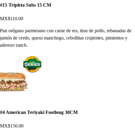
#15 Tripleta Subs 15 CM
MX$110.00
Pan orégano parmesano con carne de res, tiras de pollo, rebanadas de
jamón de cerdo, queso manchego, cebollitas crujientes, pimientos y
aderezo ranch.
#4 American Teriyaki Footlong 30CM
MX$150.00