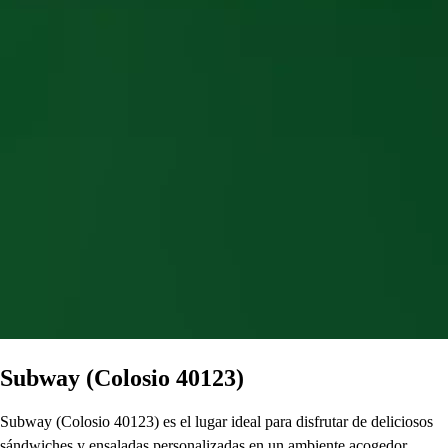
Subway (Colosio 40123)
Subway (Colosio 40123) es el lugar ideal para disfrutar de deliciosos
sándwiches y ensaladas personalizadas en un ambiente acogedor.