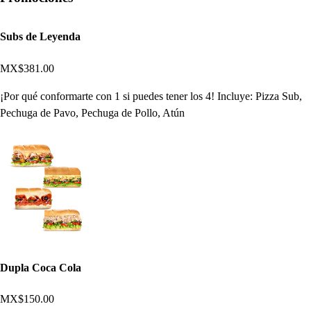
Subs de Leyenda
MX$381.00
¡Por qué conformarte con 1 si puedes tener los 4! Incluye: Pizza Sub,
Pechuga de Pavo, Pechuga de Pollo, Atún
Dupla Coca Cola
MX$150.00