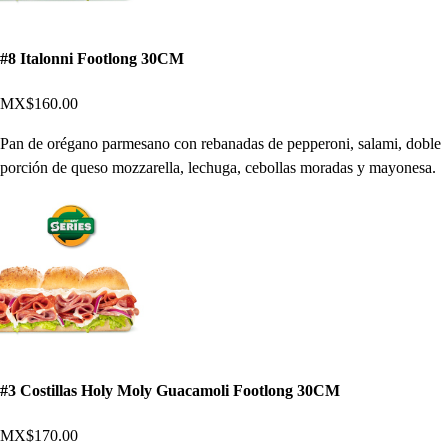
#8 Italonni Footlong 30CM
MX$160.00
Pan de orégano parmesano con rebanadas de pepperoni, salami, doble
porción de queso mozzarella, lechuga, cebollas moradas y mayonesa.
#3 Costillas Holy Moly Guacamoli Footlong 30CM
MX$170.00