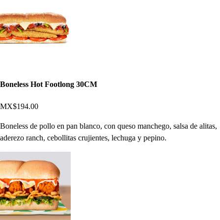
Boneless Hot Footlong 30CM
MX$194.00
Boneless de pollo en pan blanco, con queso manchego, salsa de alitas,
aderezo ranch, cebollitas crujientes, lechuga y pepino.