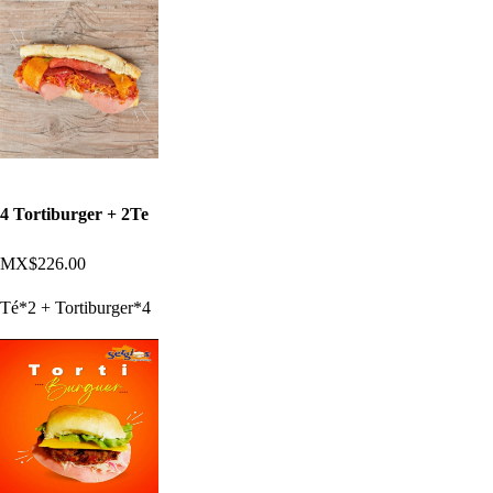
4 Tortiburger + 2Te
MX$226.00
Té*2 + Tortiburger*4