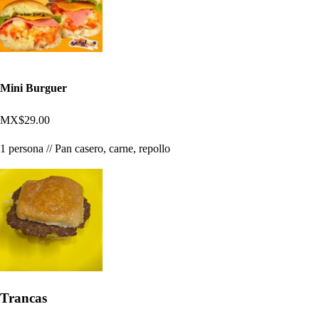
Mini Burguer
MX$29.00
1 persona // Pan casero, carne, repollo
Trancas