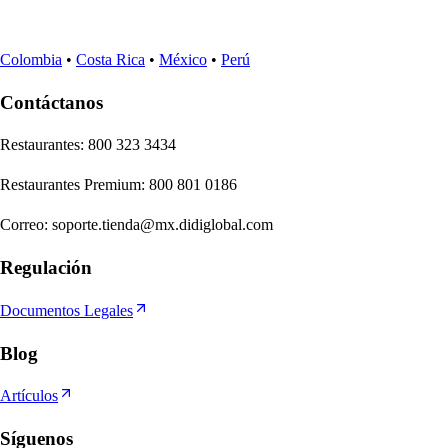
Colombia
•
Costa Rica
•
México
•
Perú
Contáctanos
Re
s
t
auran
t
e
s
:
800 323 3434
Re
s
t
auran
t
e
s
Premium
:
800 801 0186
Correo
:
soporte.tienda@mx.didiglobal.com
Regulación
Documentos Legales
Blog
Artículos
Síguenos