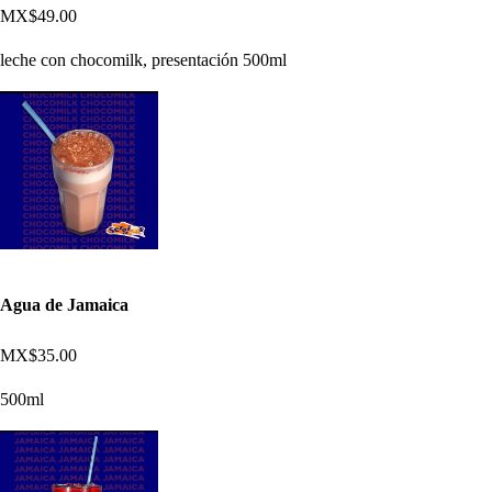
MX$49.00
leche con chocomilk, presentación 500ml
Agua de Jamaica
MX$35.00
500ml