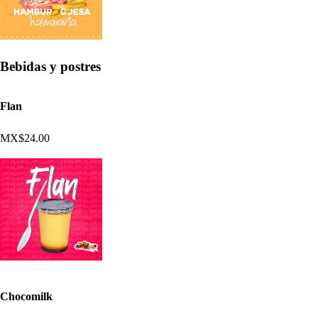
Bebidas y postres
Flan
MX$24.00
Chocomilk