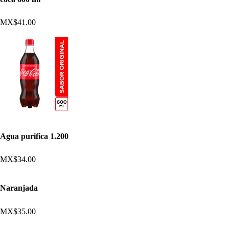
MX$41.00
Agua purifica 1.200
MX$34.00
Naranjada
MX$35.00