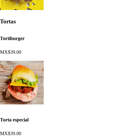
Tortas
Tortiburger
MX$39.00
Torta especial
MX$39.00