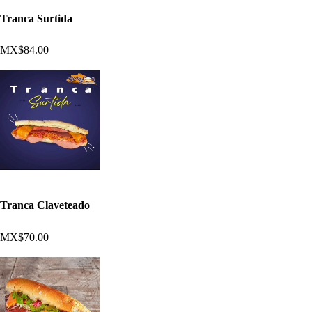
Tranca Surtida
MX$84.00
Tranca Claveteado
MX$70.00