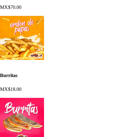
MX$70.00
Burritas
MX$18.00