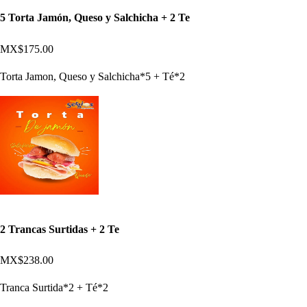
5 Torta Jamón, Queso y Salchicha + 2 Te
MX$175.00
Torta Jamon, Queso y Salchicha*5 + Té*2
2 Trancas Surtidas + 2 Te
MX$238.00
Tranca Surtida*2 + Té*2