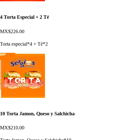
4 Torta Especial + 2 Té
MX$226.00
Torta especial*4 + Té*2
10 Torta Jamon, Queso y Salchicha
MX$210.00