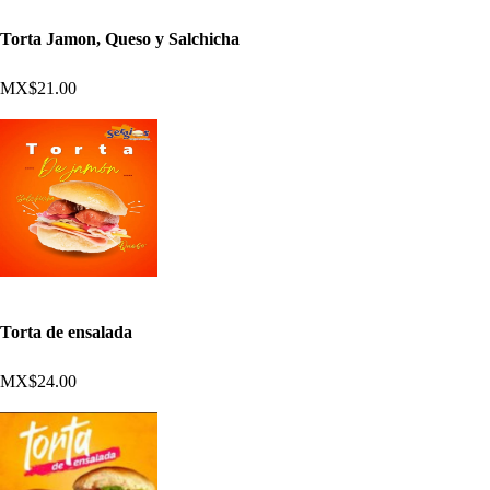
Torta Jamon, Queso y Salchicha
MX$21.00
Torta de ensalada
MX$24.00