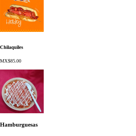
Chilaquiles
MX$85.00
Hamburguesas