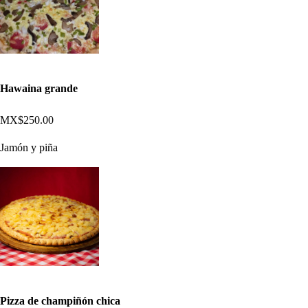
Hawaina grande
MX$250.00
Jamón y piña
Pizza de champiñón chica