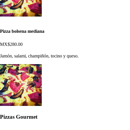
Pizza bolsena mediana
MX$280.00
Jamón, salami, champiñón, tocino y queso.
Pizzas Gourmet