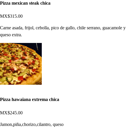
Pizza mexican steak chica
MX$315.00
Carne asada, frijol, cebolla, pico de gallo, chile serrano, guacamole y
queso extra.
Pizza hawaiana extrema chica
MX$245.00
Jamon,piña,chorizo,cilantro, queso