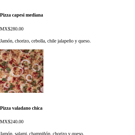
Pizza capesi mediana
MX$280.00
Jamón, chorizo, cebolla, chile jalapeño y queso.
Pizza valadano chica
MX$240.00
Jamón, salami, champiñón, chorizo y queso.