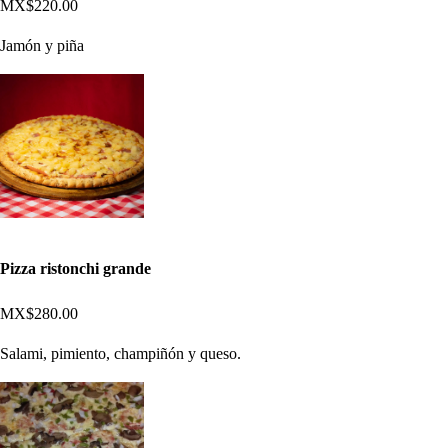
MX$220.00
Jamón y piña
Pizza ristonchi grande
MX$280.00
Salami, pimiento, champiñón y queso.