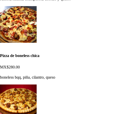
Pizza de boneless chica
MX$280.00
boneless bqq, piña, cilantro, queso