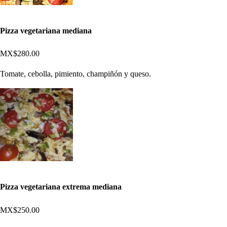
Pizza vegetariana mediana
MX$280.00
Tomate, cebolla, pimiento, champiñón y queso.
Pizza vegetariana extrema mediana
MX$250.00