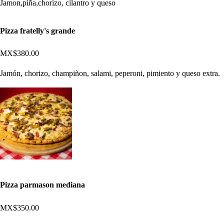
Jamon,piña,chorizo, cilantro y queso
Pizza fratelly's grande
MX$380.00
Jamón, chorizo, champiñon, salami, peperoni, pimiento y queso extra.
Pizza parmason mediana
MX$350.00