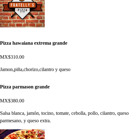
Pizza hawaiana extrema grande
MX$310.00
Jamon,piña,chorizo,cilantro y queso
Pizza parmason grande
MX$380.00
Salsa blanca, jamón, tocino, tomate, cebolla, pollo, cilantro, queso
parmesano, y queso extra.