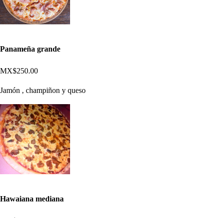
Panameña grande
MX$250.00
Jamón , champiñon y queso
Hawaiana mediana