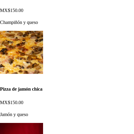
MX$150.00
Champiñón y queso
Pizza de jamón chica
MX$150.00
Jamón y queso