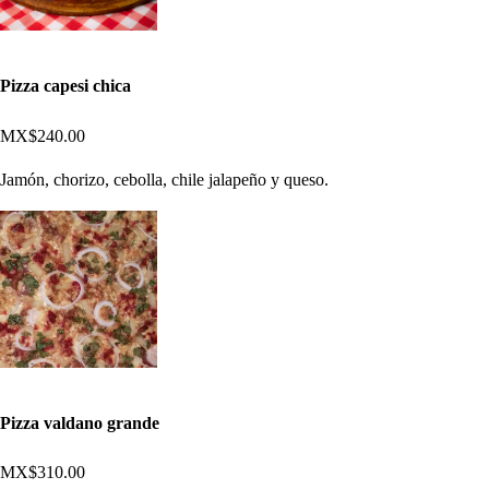
Pizza capesi chica
MX$240.00
Jamón, chorizo, cebolla, chile jalapeño y queso.
Pizza valdano grande
MX$310.00