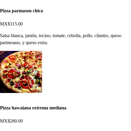
Pizza parmason chica
MX$315.00
Salsa blanca, jamón, tocino, tomate, cebolla, pollo, cilantro, queso
parmesano, y queso extra.
Pizza hawaiana extrema mediana
MX$280.00