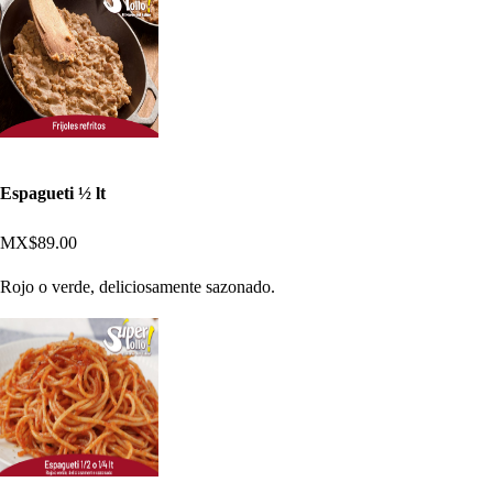
Espagueti ½ lt
MX$89.00
Rojo o verde, deliciosamente sazonado.