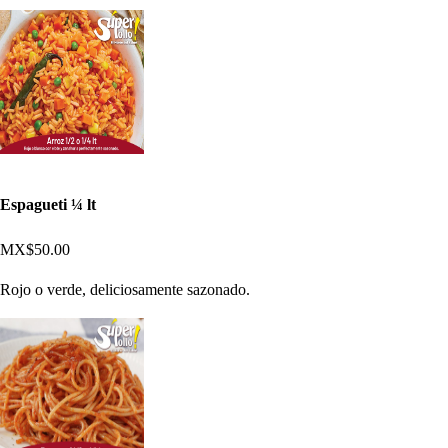
Espagueti ¼ lt
MX$50.00
Rojo o verde, deliciosamente sazonado.