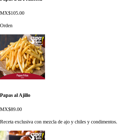
MX$105.00
Orden
Papas al Ajillo
MX$89.00
Receta exclusiva con mezcla de ajo y chiles y condimentos.