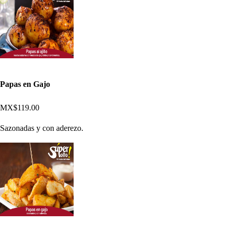
Papas en Gajo
MX$119.00
Sazonadas y con aderezo.