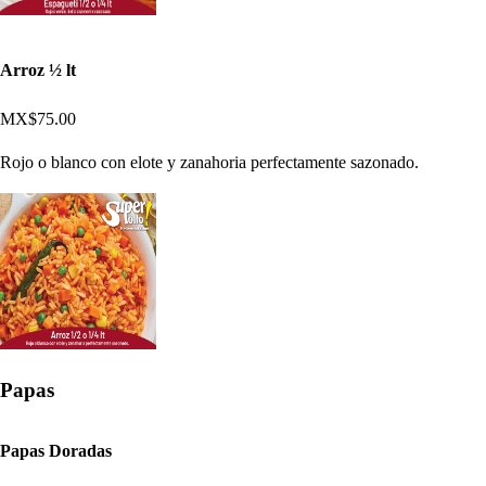
Arroz ½ lt
MX$75.00
Rojo o blanco con elote y zanahoria perfectamente sazonado.
Papas
Papas Doradas