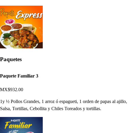
Paquetes
Paquete Familiar 3
MX$932.00
1y ½ Pollos Grandes, 1 arroz ó espagueti, 1 orden de papas al ajillo,
Salsa, Tortillas, Cebollita y Chiles Toreados y tortillas.