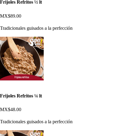
Frijoles Refritos ½ lt
MX$89.00
Tradicionales guisados a la perfección
Frijoles Refritos ¼ lt
MX$48.00
Tradicionales guisados a la perfección