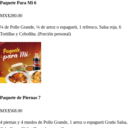
Paquete Para Mi 6
MX$280.00
¼ de Pollo Grande, ¼ de arroz o espagueti, 1 refresco, Salsa roja, 6
Tortillas y Cebollita. (Porción personal)
Paquete de Piernas 7
MX$568.00
4 piernas y 4 muslos de Pollo Grande, 1 arroz o espagueti Gratis Salsa,