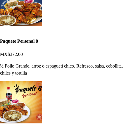
Paquete Personal 8
MX$372.00
½ Pollo Grande, arroz o espagueti chico, Refresco, salsa, cebollita,
chiles y tortilla