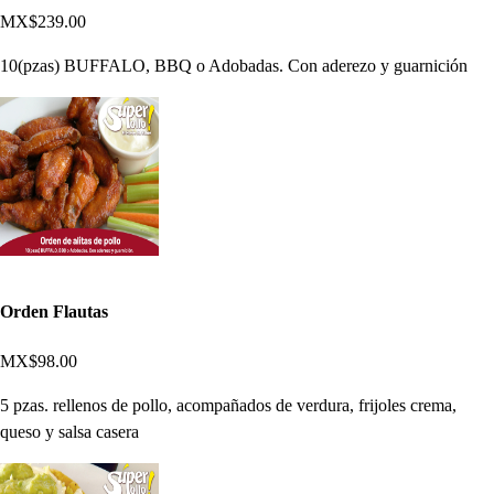
MX$239.00
10(pzas) BUFFALO, BBQ o Adobadas. Con aderezo y guarnición
Orden Flautas
MX$98.00
5 pzas. rellenos de pollo, acompañados de verdura, frijoles crema,
queso y salsa casera