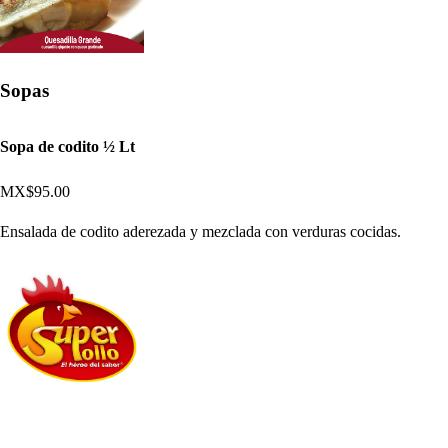
Sopas
Sopa de codito ½ Lt
MX$95.00
Ensalada de codito aderezada y mezclada con verduras cocidas.