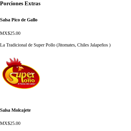
Porciones Extras
Salsa Pico de Gallo
MX$25.00
La Tradicional de Super Pollo (Jitomates, Chiles Jalapeños )
Salsa Molcajete
MX$25.00