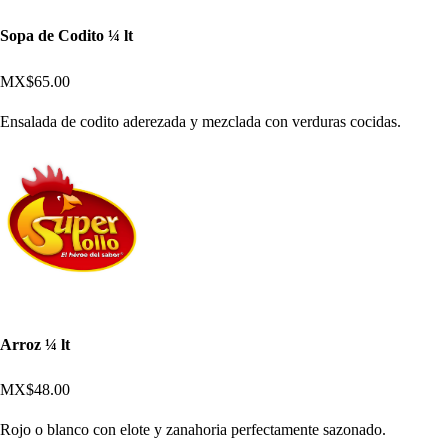
Sopa de Codito ¼ lt
MX$65.00
Ensalada de codito aderezada y mezclada con verduras cocidas.
Arroz ¼ lt
MX$48.00
Rojo o blanco con elote y zanahoria perfectamente sazonado.