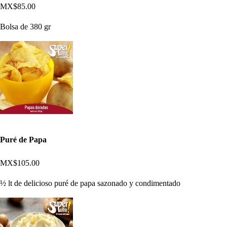
MX$85.00
Bolsa de 380 gr
Puré de Papa
MX$105.00
½ lt de delicioso puré de papa sazonado y condimentado