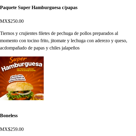
Paquete Super Hamburguesa c/papas
MX$250.00
Tiernos y crujientes filetes de pechuga de pollos preparados al
momento con tocino frito, jitomate y lechuga con aderezo y queso,
acdompañado de papas y chiles jalapeños
Boneless
MX$259.00