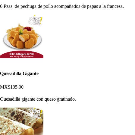
6 Pzas. de pechuga de pollo acompañados de papas a la francesa.
Quesadilla Gigante
MX$105.00
Quesadilla gigante con queso gratinado.