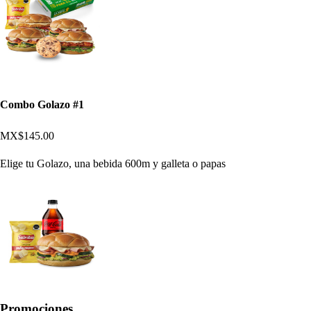
Combo Golazo #1
MX$145.00
Elige tu Golazo, una bebida 600m y galleta o papas
Promociones