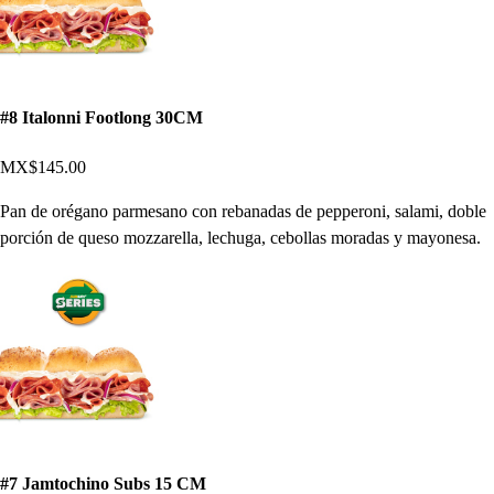
#8 Italonni Footlong 30CM
MX$145.00
Pan de orégano parmesano con rebanadas de pepperoni, salami, doble
porción de queso mozzarella, lechuga, cebollas moradas y mayonesa.
#7 Jamtochino Subs 15 CM