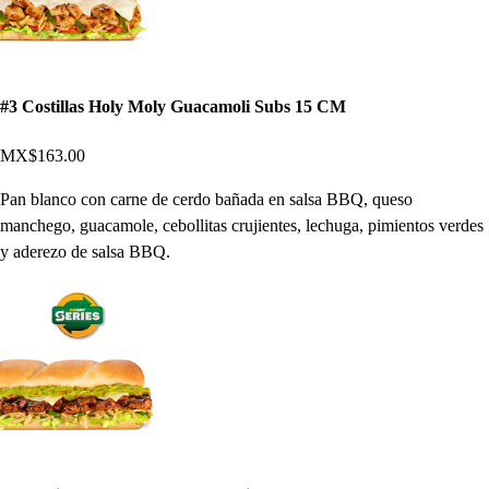
#3 Costillas Holy Moly Guacamoli Subs 15 CM
MX$163.00
Pan blanco con carne de cerdo bañada en salsa BBQ, queso
manchego, guacamole, cebollitas crujientes, lechuga, pimientos verdes
y aderezo de salsa BBQ.