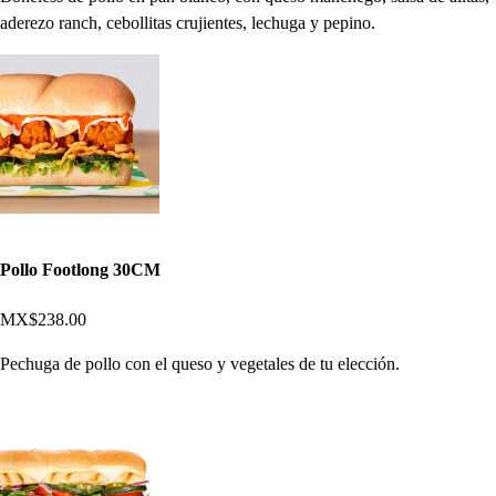
aderezo ranch, cebollitas crujientes, lechuga y pepino.
Pollo Footlong 30CM
MX$238.00
Pechuga de pollo con el queso y vegetales de tu elección.