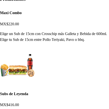
Maxi Combo
MX$220.00
Elige un Sub de 15cm con Crosschip más Galleta y Bebida de 600ml.
Elige tu Sub de 15cm entre Pollo Teriyaki, Pavo o bbq.
Subs de Leyenda
MX$416.00