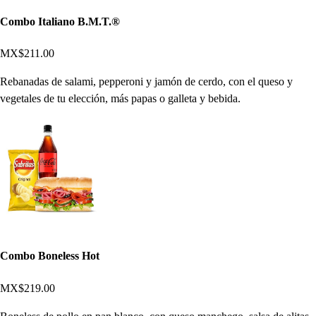
Combo Italiano B.M.T.®
MX$211.00
Rebanadas de salami, pepperoni y jamón de cerdo, con el queso y
vegetales de tu elección, más papas o galleta y bebida.
Combo Boneless Hot
MX$219.00