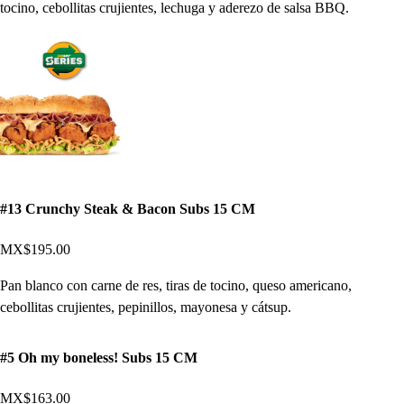
tocino, cebollitas crujientes, lechuga y aderezo de salsa BBQ.
#13 Crunchy Steak & Bacon Subs 15 CM
MX$195.00
Pan blanco con carne de res, tiras de tocino, queso americano,
cebollitas crujientes, pepinillos, mayonesa y cátsup.
#5 Oh my boneless! Subs 15 CM
MX$163.00