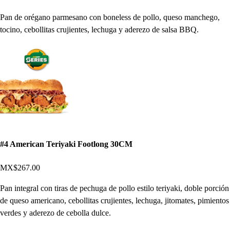
Pan de orégano parmesano con boneless de pollo, queso manchego,
tocino, cebollitas crujientes, lechuga y aderezo de salsa BBQ.
#4 American Teriyaki Footlong 30CM
MX$267.00
Pan integral con tiras de pechuga de pollo estilo teriyaki, doble porción
de queso americano, cebollitas crujientes, lechuga, jitomates, pimientos
verdes y aderezo de cebolla dulce.