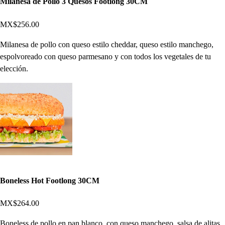
Milanesa de Pollo 3 Quesos Footlong 30CM
MX$256.00
Milanesa de pollo con queso estilo cheddar, queso estilo manchego,
espolvoreado con queso parmesano y con todos los vegetales de tu
elección.
Boneless Hot Footlong 30CM
MX$264.00
Boneless de pollo en pan blanco, con queso manchego, salsa de alitas,