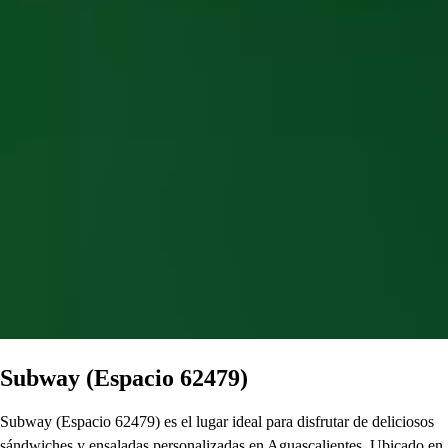
Subway (Espacio 62479)
Subway (Espacio 62479) es el lugar ideal para disfrutar de deliciosos
sándwiches y ensaladas personalizadas en Aguascalientes. Ubicado en