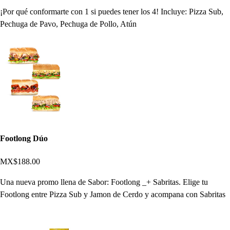
¡Por qué conformarte con 1 si puedes tener los 4! Incluye: Pizza Sub,
Pechuga de Pavo, Pechuga de Pollo, Atún
Footlong Dúo
MX$188.00
Una nueva promo llena de Sabor: Footlong _+ Sabritas. Elige tu
Footlong entre Pizza Sub y Jamon de Cerdo y acompana con Sabritas