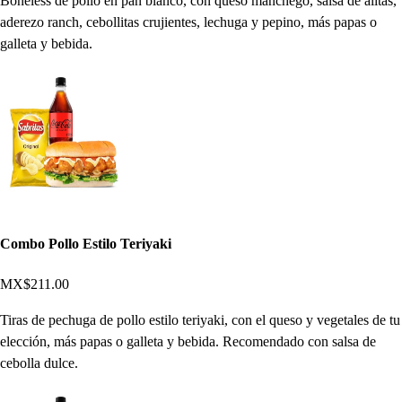
Boneless de pollo en pan blanco, con queso manchego, salsa de alitas,
aderezo ranch, cebollitas crujientes, lechuga y pepino, más papas o
galleta y bebida.
Combo Pollo Estilo Teriyaki
MX$211.00
Tiras de pechuga de pollo estilo teriyaki, con el queso y vegetales de tu
elección, más papas o galleta y bebida. Recomendado con salsa de
cebolla dulce.