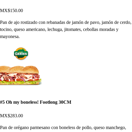
MX$150.00
Pan de ajo rostizado con rebanadas de jamón de pavo, jamón de cerdo,
tocino, queso americano, lechuga, jitomates, cebollas moradas y
mayonesa.
#5 Oh my boneless! Footlong 30CM
MX$283.00
Pan de orégano parmesano con boneless de pollo, queso manchego,