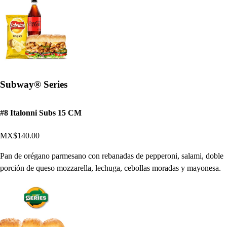
Subway® Series
#8 Italonni Subs 15 CM
MX$140.00
Pan de orégano parmesano con rebanadas de pepperoni, salami, doble
porción de queso mozzarella, lechuga, cebollas moradas y mayonesa.