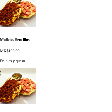
Molletes Sencillos
MX$103.00
Frijoles y queso