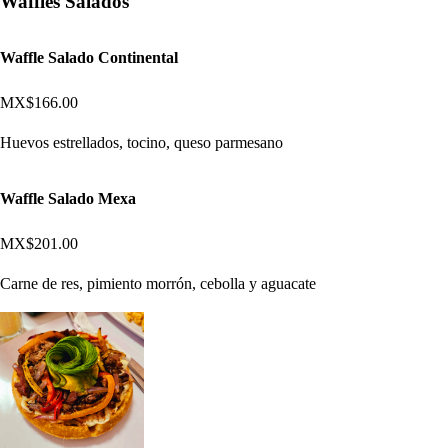
Waffles Salados
Waffle Salado Continental
MX$166.00
Huevos estrellados, tocino, queso parmesano
Waffle Salado Mexa
MX$201.00
Carne de res, pimiento morrón, cebolla y aguacate