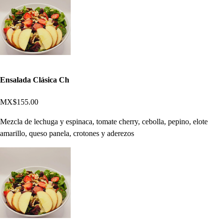
Ensalada Clásica Ch
MX$155.00
Mezcla de lechuga y espinaca, tomate cherry, cebolla, pepino, elote
amarillo, queso panela, crotones y aderezos