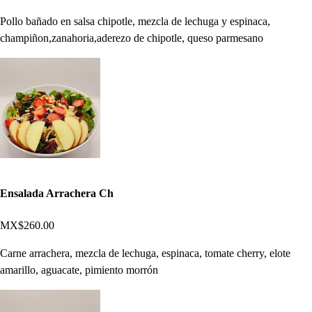
Pollo bañado en salsa chipotle, mezcla de lechuga y espinaca,
champiñon,zanahoria,aderezo de chipotle, queso parmesano
Ensalada Arrachera Ch
MX$260.00
Carne arrachera, mezcla de lechuga, espinaca, tomate cherry, elote
amarillo, aguacate, pimiento morrón