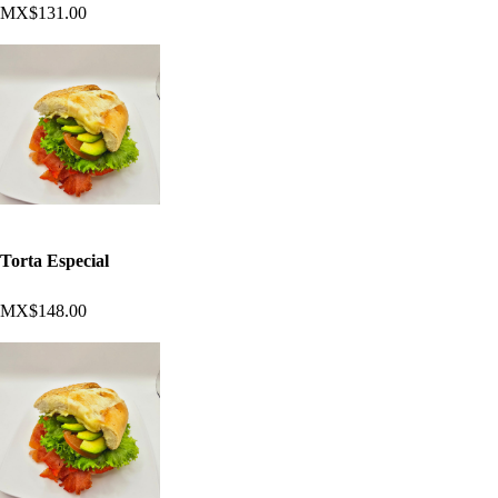
MX$131.00
Torta Especial
MX$148.00