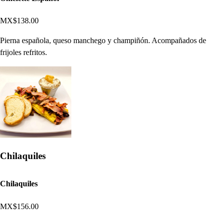
MX$138.00
Pierna española, queso manchego y champiñón. Acompañados de
frijoles refritos.
Chilaquiles
Chilaquiles
MX$156.00