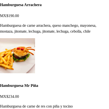
Hamburguesa Arrachera
MX$190.00
Hamburguesa de carne arrachera, queso manchego, mayonesa,
mostaza, jitomate, lechuga, jitomate, lechuga, cebolla, chile
Hamburguesa Mr Piña
MX$234.00
Hamburguesa de carne de res con piña y tocino