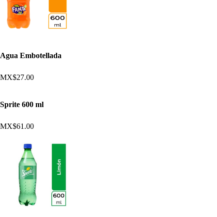
Agua Embotellada
MX$27.00
Sprite 600 ml
MX$61.00