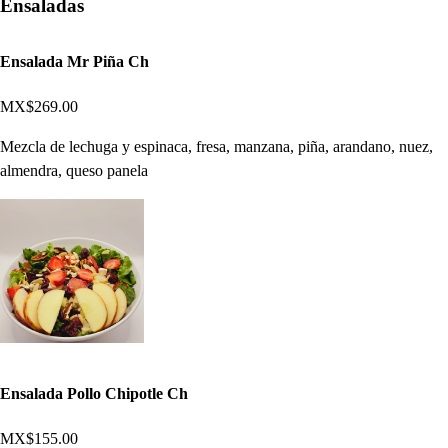
Ensaladas
Ensalada Mr Piña Ch
MX$269.00
Mezcla de lechuga y espinaca, fresa, manzana, piña, arandano, nuez,
almendra, queso panela
Ensalada Pollo Chipotle Ch
MX$155.00