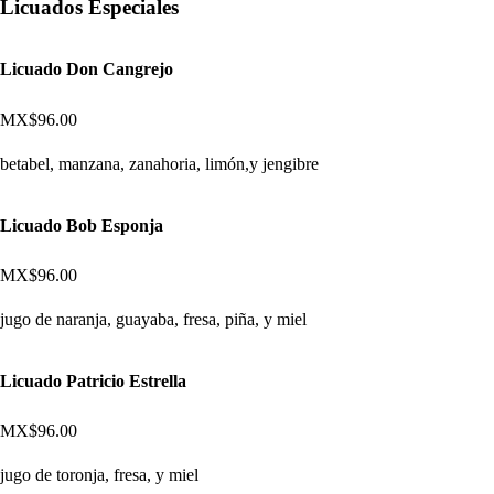
Licuados Especiales
Licuado Don Cangrejo
MX$96.00
betabel, manzana, zanahoria, limón,y jengibre
Licuado Bob Esponja
MX$96.00
jugo de naranja, guayaba, fresa, piña, y miel
Licuado Patricio Estrella
MX$96.00
jugo de toronja, fresa, y miel