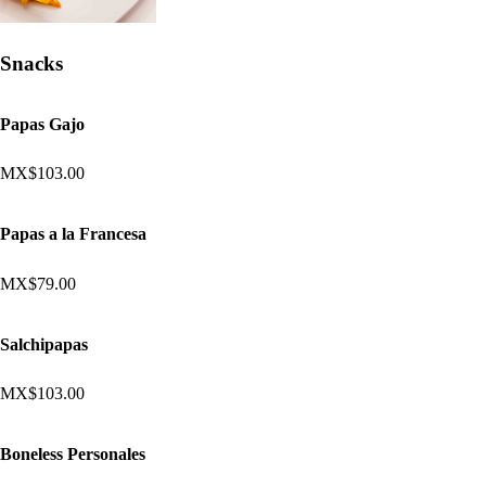
Snacks
Papas Gajo
MX$103.00
Papas a la Francesa
MX$79.00
Salchipapas
MX$103.00
Boneless Personales