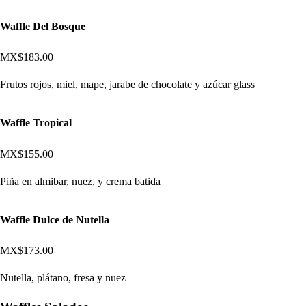
Waffle Del Bosque
MX$183.00
Frutos rojos, miel, mape, jarabe de chocolate y azúcar glass
Waffle Tropical
MX$155.00
Piña en almibar, nuez, y crema batida
Waffle Dulce de Nutella
MX$173.00
Nutella, plátano, fresa y nuez