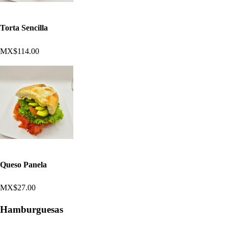
Torta Sencilla
MX$114.00
Queso Panela
MX$27.00
Hamburguesas