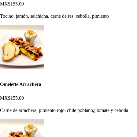
MX$155.00
Tocino, jamón, salchicha, carne de res, cebolla, pimiento
Omelette Arrachera
MX$155.00
Carne de arrachera, pimiento rojo, chile poblano,jitomate y cebolla