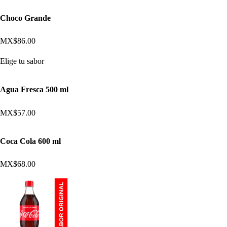
Choco Grande
MX$86.00
Elige tu sabor
Agua Fresca 500 ml
MX$57.00
Coca Cola 600 ml
MX$68.00