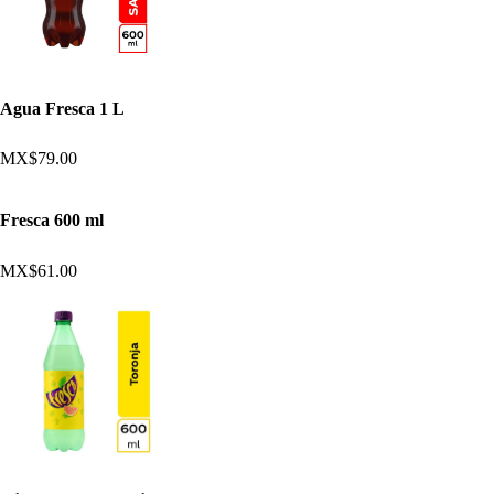
Agua Fresca 1 L
MX$79.00
Fresca 600 ml
MX$61.00