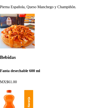
Pierna Española, Queso Manchego y Champiñón.
Bebidas
Fanta desechable 600 ml
MX$61.00