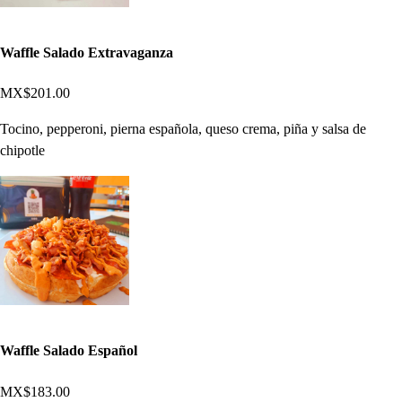
Waffle Salado Extravaganza
MX$201.00
Tocino, pepperoni, pierna española, queso crema, piña y salsa de
chipotle
Waffle Salado Español
MX$183.00