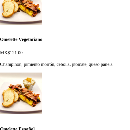
Omelette Vegetariano
MX$121.00
Champiñon, pimiento morrón, cebolla, jitomate, queso panela
Omelette Español