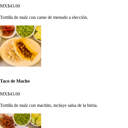
MX$43.00
Tortilla de maíz con carne de menudo a elección.
Taco de Macho
MX$43.00
Tortilla de maíz con machito, incluye salsa de la birria.