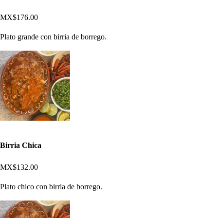
MX$176.00
Plato grande con birria de borrego.
Birria Chica
MX$132.00
Plato chico con birria de borrego.