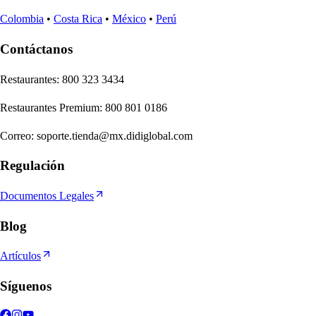
Colombia
•
Costa Rica
•
México
•
Perú
Contáctanos
Re
s
t
auran
t
e
s
:
800 323 3434
Re
s
t
auran
t
e
s
Premium
:
800 801 0186
Correo
:
soporte.tienda@mx.didiglobal.com
Regulación
Documentos Legales
Blog
Artículos
Síguenos