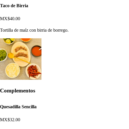
Taco de Birria
MX$40.00
Tortilla de maíz con birria de borrego.
Complementos
Quesadilla Sencilla
MX$32.00