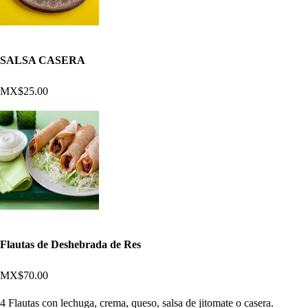
SALSA CASERA
MX$25.00
Flautas de Deshebrada de Res
MX$70.00
4 Flautas con lechuga, crema, queso, salsa de jitomate o casera.