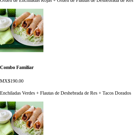
Orden de Enchiladas Rojas + Orden de Flautas de Deshebrada de Res
Combo Familiar
MX$190.00
Enchiladas Verdes + Flautas de Deshebrada de Res + Tacos Dorados