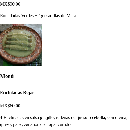
MX$90.00
Enchiladas Verdes + Quesadillas de Masa
Menú
Enchiladas Rojas
MX$60.00
4 Enchiladas en salsa guajillo, rellenas de queso o cebolla, con crema,
queso, papa, zanahoria y nopal curtido.