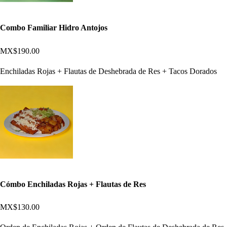
Combo Familiar Hidro Antojos
MX$190.00
Enchiladas Rojas + Flautas de Deshebrada de Res + Tacos Dorados
Cómbo Enchiladas Rojas + Flautas de Res
MX$130.00