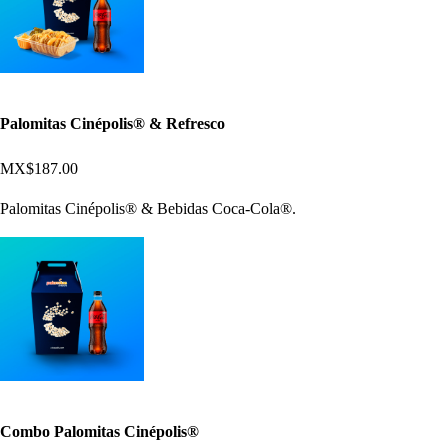
Palomitas Cinépolis® & Refresco
MX$187.00
Palomitas Cinépolis® & Bebidas Coca-Cola®.
Combo Palomitas Cinépolis®