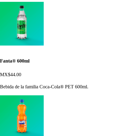
Fanta® 600ml
MX$44.00
Bebida de la familia Coca-Cola® PET 600ml.