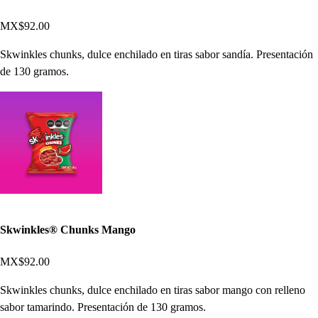
MX$92.00
Skwinkles chunks, dulce enchilado en tiras sabor sandía. Presentación
de 130 gramos.
Skwinkles® Chunks Mango
MX$92.00
Skwinkles chunks, dulce enchilado en tiras sabor mango con relleno
sabor tamarindo. Presentación de 130 gramos.