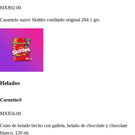
MX$92.00
Caramelo suave Skittles confitado original 204.1 grs.
Helados
Cornetto®
MX$56.00
Cono de helado hecho con galleta, helado de chocolate y chocolate
blanco, 120 ml.