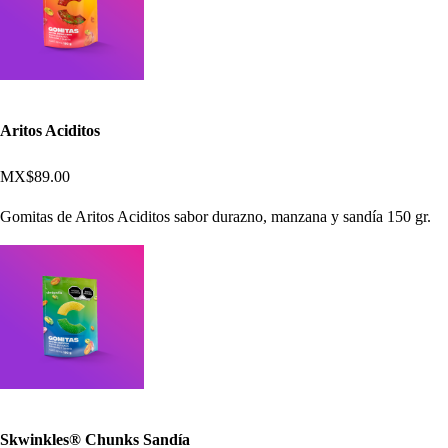
Aritos Aciditos
MX$89.00
Gomitas de Aritos Aciditos sabor durazno, manzana y sandía 150 gr.
Skwinkles® Chunks Sandía