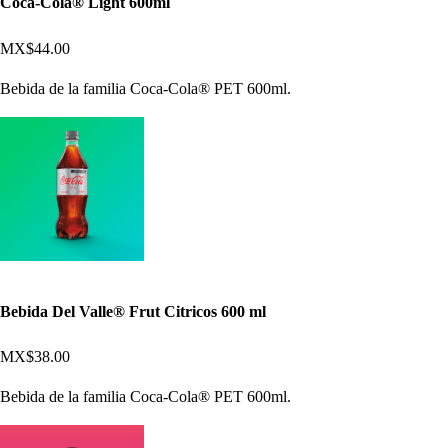
Coca-Cola® Light 600ml
MX$44.00
Bebida de la familia Coca-Cola® PET 600ml.
Bebida Del Valle® Frut Citricos 600 ml
MX$38.00
Bebida de la familia Coca-Cola® PET 600ml.