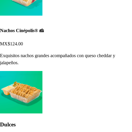
Nachos Cinépolis® 🧀
MX$124.00
Exquisitos nachos grandes acompañados con queso cheddar y
jalapeños.
Dulces