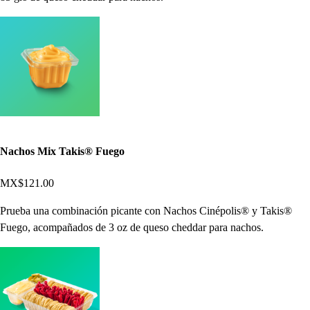
Nachos Mix Takis® Fuego
MX$121.00
Prueba una combinación picante con Nachos Cinépolis® y Takis®
Fuego, acompañados de 3 oz de queso cheddar para nachos.