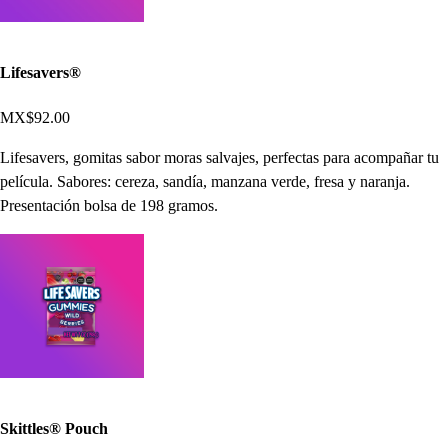
Lifesavers®
MX$92.00
Lifesavers, gomitas sabor moras salvajes, perfectas para acompañar tu
película. Sabores: cereza, sandía, manzana verde, fresa y naranja.
Presentación bolsa de 198 gramos.
Skittles® Pouch