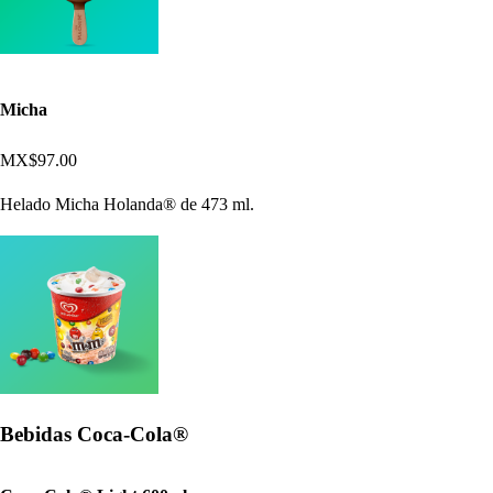
Micha
MX$97.00
Helado Micha Holanda® de 473 ml.
Bebidas Coca-Cola®