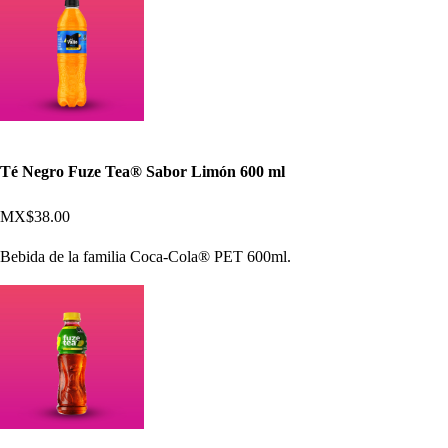
Té Negro Fuze Tea® Sabor Limón 600 ml
MX$38.00
Bebida de la familia Coca-Cola® PET 600ml.