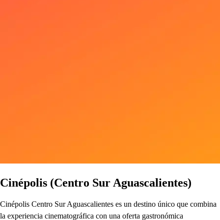
Cinépolis (Centro Sur Aguascalientes)
Cinépolis Centro Sur Aguascalientes es un destino único que combina
la experiencia cinematográfica con una oferta gastronómica