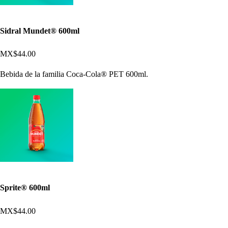
Sidral Mundet® 600ml
MX$44.00
Bebida de la familia Coca-Cola® PET 600ml.
Sprite® 600ml
MX$44.00