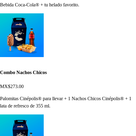
Bebida Coca-Cola® + tu helado favorito.
Combo Nachos Chicos
MX$273.00
Palomitas Cinépolis® para llevar + 1 Nachos Chicos Cinépolis® + 1
lata de refresco de 355 ml.