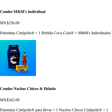
Combo M&M's Individual
MX$236.00
Palomitas Cinépolis® + 1 Bebida Coca-Cola® + M&M's Individuales.
Combo Nachos Chicos & Helado
MX$345.00
Palomitas Cinépolis® para llevar + 1 Nachos Chicos Cinépolis® + 1