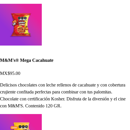
M&M's® Mega Cacahuate
MX$95.00
Delicisos chocolates con leche rellenos de cacahuate y con cobertura
crujiente confitada perfectas para combinar con tus palomitas.
Chocolate con certificación Kosher. Disfruta de la diversión y el cine
con M&M'S. Contenido 120 GR.