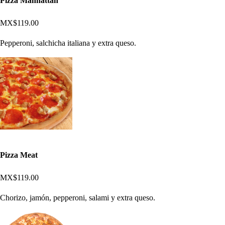
Pizza Manhattan
MX$119.00
Pepperoni, salchicha italiana y extra queso.
Pizza Meat
MX$119.00
Chorizo, jamón, pepperoni, salami y extra queso.