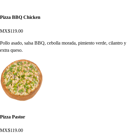
Pizza BBQ Chicken
MX$119.00
Pollo asado, salsa BBQ, cebolla morada, pimiento verde, cilantro y
extra queso.
Pizza Pastor
MX$119.00