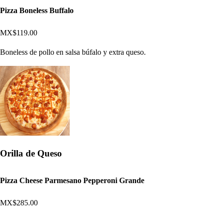
Pizza Boneless Buffalo
MX$119.00
Boneless de pollo en salsa búfalo y extra queso.
Orilla de Queso
Pizza Cheese Parmesano Pepperoni Grande
MX$285.00