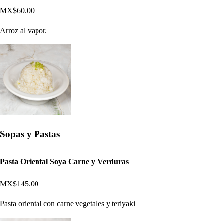
MX$60.00
Arroz al vapor.
Sopas y Pastas
Pasta Oriental Soya Carne y Verduras
MX$145.00
Pasta oriental con carne vegetales y teriyaki