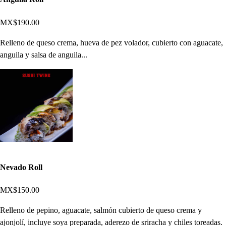
MX$190.00
Relleno de queso crema, hueva de pez volador, cubierto con aguacate,
anguila y salsa de anguila...
Nevado Roll
MX$150.00
Relleno de pepino, aguacate, salmón cubierto de queso crema y
ajonjolí, incluye soya preparada, aderezo de sriracha y chiles toreadas.