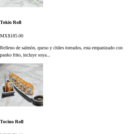
Tokio Roll
MX$185.00
Relleno de salmón, queso y chiles toreados, esta empanizado con
panko frito, incluye soya...
Tocino Roll