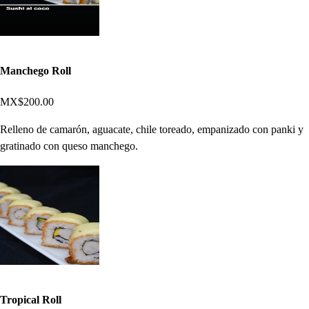
Manchego Roll
MX$200.00
Relleno de camarón, aguacate, chile toreado, empanizado con panki y
gratinado con queso manchego.
Tropical Roll