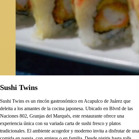
Sushi Twins
Sushi Twins es un rincón gastronómico en Acapulco de Juárez que
deleita a los amantes de la cocina japonesa. Ubicado en Blvrd de las
Naciones 802, Granjas del Marqués, este restaurante ofrece una
experiencia única con su variada carta de sushi fresco y platos
tradicionales. El ambiente acogedor y moderno invita a disfrutar de una
comida en pareja, con amigos o en familia. Desde nigiris hasta rolls