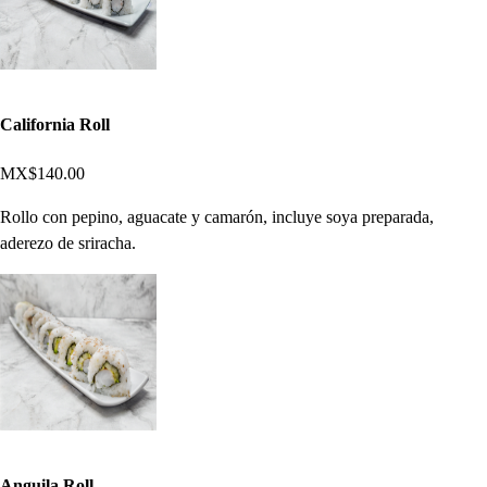
California Roll
MX$140.00
Rollo con pepino, aguacate y camarón, incluye soya preparada,
aderezo de sriracha.
Anguila Roll