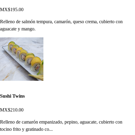
MX$195.00
Relleno de salmón tempura, camarón, queso crema, cubierto con
aguacate y mango.
Sushi Twins
MX$210.00
Relleno de camarón empanizado, pepino, aguacate, cubierto con
tocino frito y gratinado co...