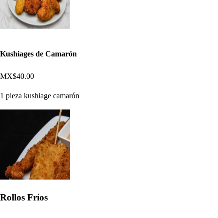
Kushiages de Camarón
MX$40.00
1 pieza kushiage camarón
Rollos Fríos