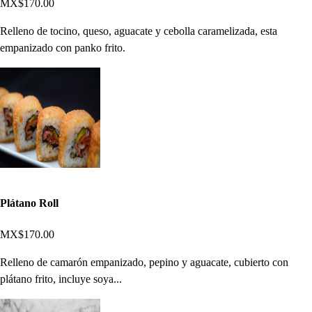
MX$170.00
Relleno de tocino, queso, aguacate y cebolla caramelizada, esta
empanizado con panko frito.
Plátano Roll
MX$170.00
Relleno de camarón empanizado, pepino y aguacate, cubierto con
plátano frito, incluye soya...