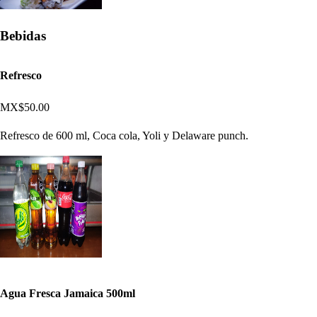
Bebidas
Refresco
MX$50.00
Refresco de 600 ml, Coca cola, Yoli y Delaware punch.
Agua Fresca Jamaica 500ml