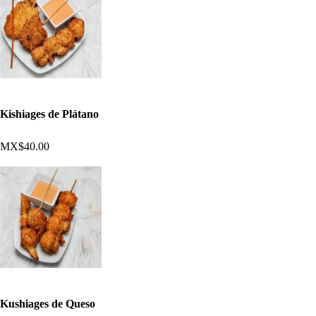
Kishiages de Plátano
MX$40.00
Kushiages de Queso