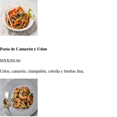
Pasta de Camarón y Udon
MX$200.00
Udon, camarón, champiñón, cebolla y hierbas fina.