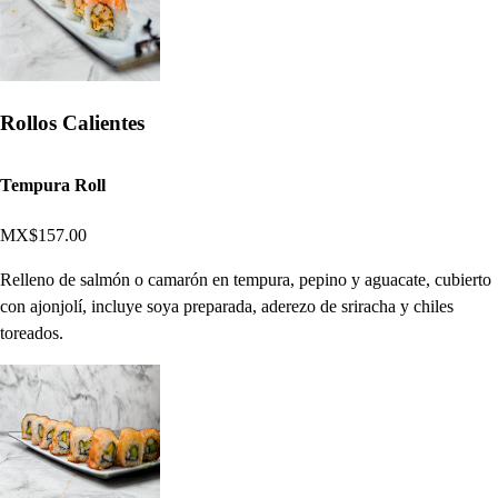
Rollos Calientes
Tempura Roll
MX$157.00
Relleno de salmón o camarón en tempura, pepino y aguacate, cubierto
con ajonjolí, incluye soya preparada, aderezo de sriracha y chiles
toreados.