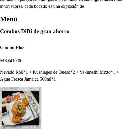
innovadores, cada bocado es una explosión de
Menú
Combos DiDi de gran ahorro
Combo-Plus
MX$410.00
Nevado Roll*1 + Kushiages de Queso*2 + Yakimeshi Mixto*1 +
Agua Fresca Jamaica 500ml*1