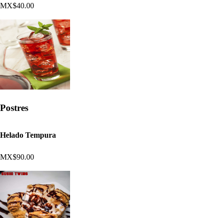
MX$40.00
Postres
Helado Tempura
MX$90.00