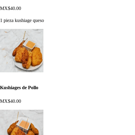
MX$40.00
1 pieza kushiage queso
Kushiages de Pollo
MX$40.00