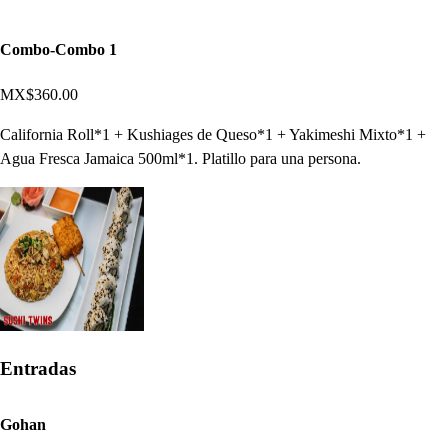
Combo-Combo 1
MX$360.00
California Roll*1 + Kushiages de Queso*1 + Yakimeshi Mixto*1 +
Agua Fresca Jamaica 500ml*1. Platillo para una persona.
Entradas
Gohan