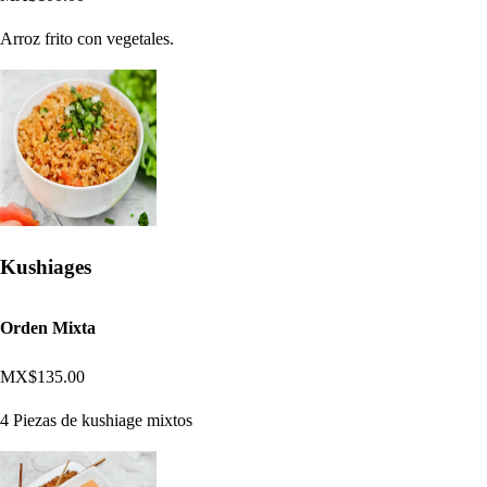
Arroz frito con vegetales.
Kushiages
Orden Mixta
MX$135.00
4 Piezas de kushiage mixtos