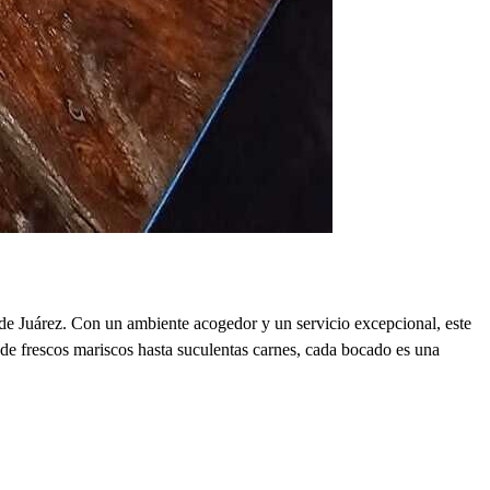
 Juárez. Con un ambiente acogedor y un servicio excepcional, este
sde frescos mariscos hasta suculentas carnes, cada bocado es una