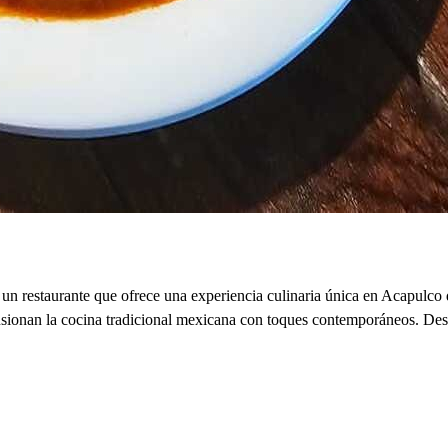
staurante que ofrece una experiencia culinaria única en Acapulco de
e fusionan la cocina tradicional mexicana con toques contemporáneos. De