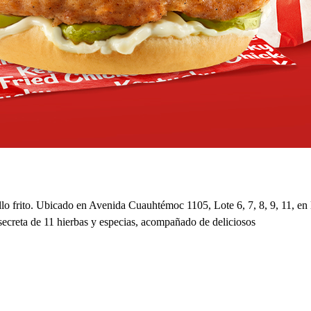
o frito. Ubicado en Avenida Cuauhtémoc 1105, Lote 6, 7, 8, 9, 11, en 
a secreta de 11 hierbas y especias, acompañado de deliciosos