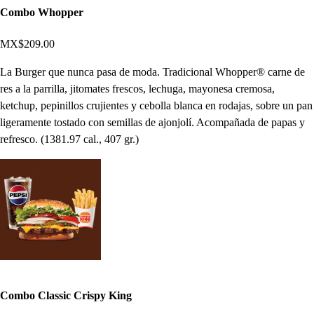
Combo Whopper
MX$209.00
La Burger que nunca pasa de moda. Tradicional Whopper® carne de
res a la parrilla, jitomates frescos, lechuga, mayonesa cremosa,
ketchup, pepinillos crujientes y cebolla blanca en rodajas, sobre un pan
ligeramente tostado con semillas de ajonjolí. Acompañada de papas y
refresco. (1381.97 cal., 407 gr.)
Combo Classic Crispy King