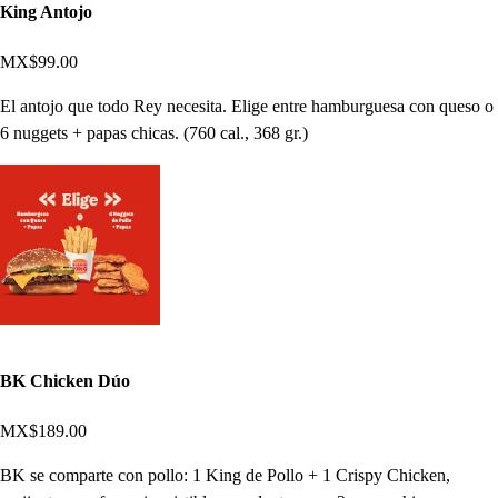
King Antojo
MX$99.00
El antojo que todo Rey necesita. Elige entre hamburguesa con queso o
6 nuggets + papas chicas. (760 cal., 368 gr.)
BK Chicken Dúo
MX$189.00
BK se comparte con pollo: 1 King de Pollo + 1 Crispy Chicken,