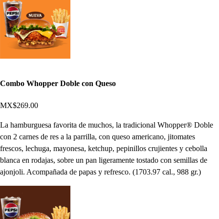
Combo Whopper Doble con Queso
MX$269.00
La hamburguesa favorita de muchos, la tradicional Whopper® Doble
con 2 carnes de res a la parrilla, con queso americano, jitomates
frescos, lechuga, mayonesa, ketchup, pepinillos crujientes y cebolla
blanca en rodajas, sobre un pan ligeramente tostado con semillas de
ajonjoli. Acompañada de papas y refresco. (1703.97 cal., 988 gr.)