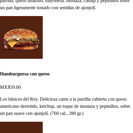
parrilla, queso amarillo, mayonesa. mostaza, catsup y pepinillos sobre
un pan ligeramente tostado con semillas de ajonjolí.
Hamburguesa con queso
MX$59.00
Los básicos del Rey. Deliciosa carne a la parrilla cubierta con queso
americano derretido, ketchup, un toque de mostaza y pepinillos, sobre
un pan suave con ajonjolí. (760 cal., 280 gr.)