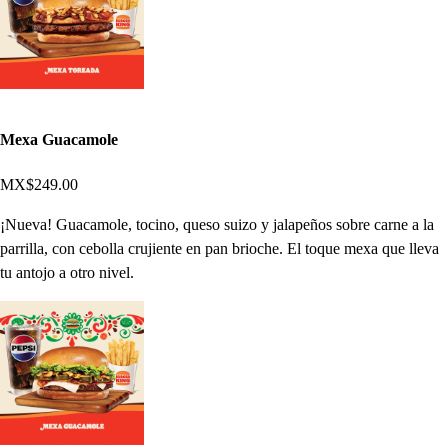
Mexa Guacamole
MX$249.00
¡Nueva! Guacamole, tocino, queso suizo y jalapeños sobre carne a la
parrilla, con cebolla crujiente en pan brioche. El toque mexa que lleva
tu antojo a otro nivel.