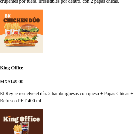
crujientes por fuera, irresistibles por dentro, con 2 papas chicas.
King Office
MX$149.00
El Rey te resuelve el día: 2 hamburguesas con queso + Papas Chicas +
Refresco PET 400 ml.