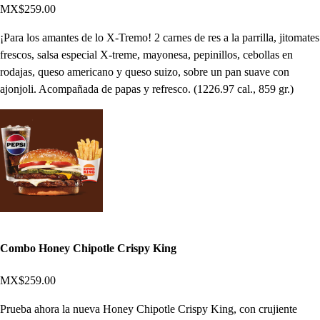
MX$259.00
¡Para los amantes de lo X-Tremo! 2 carnes de res a la parrilla, jitomates
frescos, salsa especial X-treme, mayonesa, pepinillos, cebollas en
rodajas, queso americano y queso suizo, sobre un pan suave con
ajonjoli. Acompañada de papas y refresco. (1226.97 cal., 859 gr.)
Combo Honey Chipotle Crispy King
MX$259.00
Prueba ahora la nueva Honey Chipotle Crispy King, con crujiente