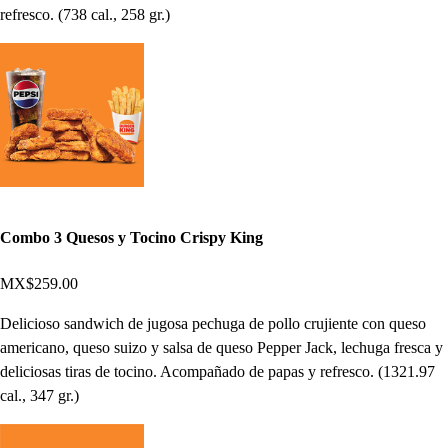
refresco. (738 cal., 258 gr.)
Combo 3 Quesos y Tocino Crispy King
MX$259.00
Delicioso sandwich de jugosa pechuga de pollo crujiente con queso
americano, queso suizo y salsa de queso Pepper Jack, lechuga fresca y
deliciosas tiras de tocino. Acompañado de papas y refresco. (1321.97
cal., 347 gr.)