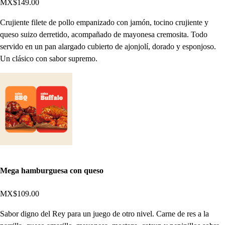
MX$149.00
Crujiente filete de pollo empanizado con jamón, tocino crujiente y
queso suizo derretido, acompañado de mayonesa cremosita. Todo
servido en un pan alargado cubierto de ajonjolí, dorado y esponjoso.
Un clásico con sabor supremo.
Mega hamburguesa con queso
MX$109.00
Sabor digno del Rey para un juego de otro nivel. Carne de res a la