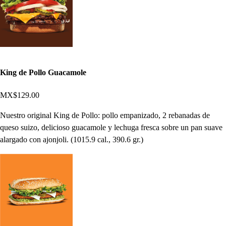
King de Pollo Guacamole
MX$129.00
Nuestro original King de Pollo: pollo empanizado, 2 rebanadas de
queso suizo, delicioso guacamole y lechuga fresca sobre un pan suave
alargado con ajonjoli. (1015.9 cal., 390.6 gr.)