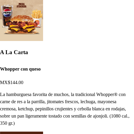
A La Carta
Whopper con queso
MX$144.00
La hamburguesa favorita de muchos, la tradicional Whopper® con
carne de res a la parrilla, jitomates frescos, lechuga, mayonesa
cremosa, ketchup, pepinillos crujientes y cebolla blanca en rodajas,
sobre un pan ligeramente tostado con semillas de ajonjoli. (1080 cal.,
350 gr.)