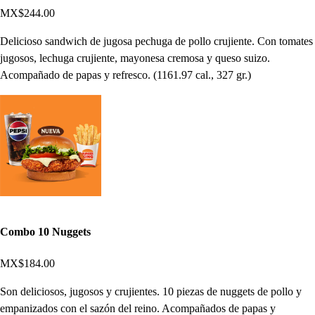
MX$244.00
Delicioso sandwich de jugosa pechuga de pollo crujiente. Con tomates
jugosos, lechuga crujiente, mayonesa cremosa y queso suizo.
Acompañado de papas y refresco. (1161.97 cal., 327 gr.)
Combo 10 Nuggets
MX$184.00
Son deliciosos, jugosos y crujientes. 10 piezas de nuggets de pollo y
empanizados con el sazón del reino. Acompañados de papas y