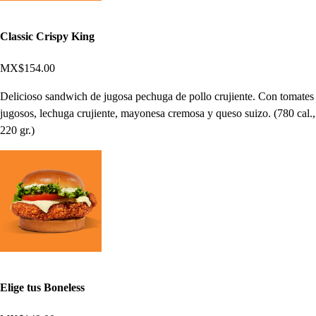
Classic Crispy King
MX$154.00
Delicioso sandwich de jugosa pechuga de pollo crujiente. Con tomates
jugosos, lechuga crujiente, mayonesa cremosa y queso suizo. (780 cal.,
220 gr.)
Elige tus Boneless