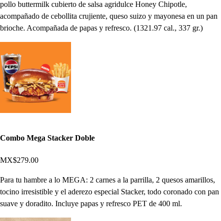
pollo buttermilk cubierto de salsa agridulce Honey Chipotle,
acompañado de cebollita crujiente, queso suizo y mayonesa en un pan
brioche. Acompañada de papas y refresco. (1321.97 cal., 337 gr.)
Combo Mega Stacker Doble
MX$279.00
Para tu hambre a lo MEGA: 2 carnes a la parrilla, 2 quesos amarillos,
tocino irresistible y el aderezo especial Stacker, todo coronado con pan
suave y doradito. Incluye papas y refresco PET de 400 ml.