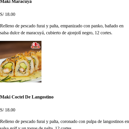
Maki Maracuyá
S/ 18.00
Relleno de pescado furai y palta, empanizado con panko, bañado en
salsa dulce de maracuyá, cubierto de ajonjolí negro, 12 cortes.
Maki Coctel De Langostino
S/ 18.00
Relleno de pescado furai y palta, coronado con pulpa de langostinos en
salsa golf y un toque de palta, 12 cortes.