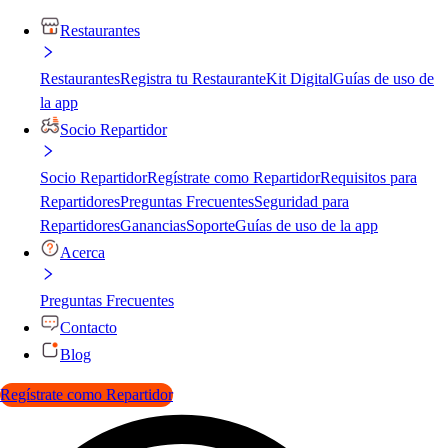
Restaurantes
Restaurantes
Registra tu Restaurante
Kit Digital
Guías de uso de
la app
Socio Repartidor
Socio Repartidor
Regístrate como Repartidor
Requisitos para
Repartidores
Preguntas Frecuentes
Seguridad para
Repartidores
Ganancias
Soporte
Guías de uso de la app
Acerca
Preguntas Frecuentes
Contacto
Blog
Regístrate como Repartidor