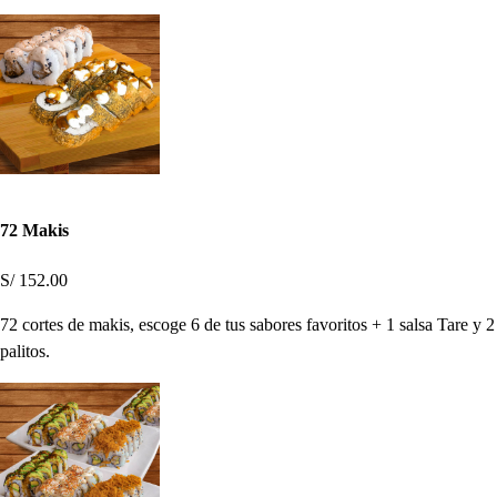
72 Makis
S/ 152.00
72 cortes de makis, escoge 6 de tus sabores favoritos + 1 salsa Tare y 2
palitos.