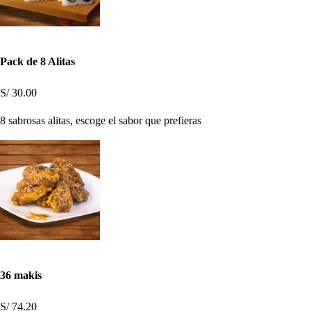
Pack de 8 Alitas
S/ 30.00
8 sabrosas alitas, escoge el sabor que prefieras
36 makis
S/ 74.20