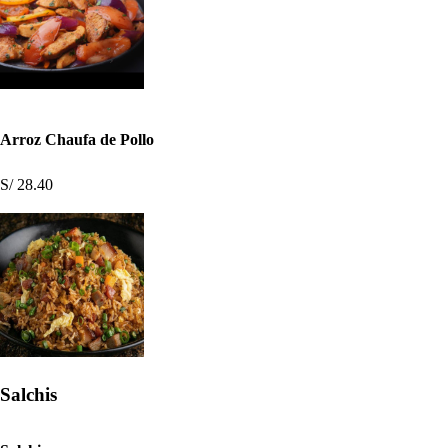
Arroz Chaufa de Pollo
S/ 28.40
Salchis