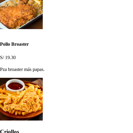
Pollo Broaster
S/ 19.30
Pza broaster más papas.
Criollos