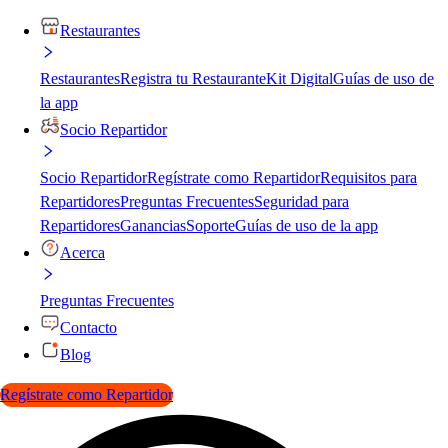
Restaurantes
Restaurantes
Registra tu Restaurante
Kit Digital
Guías de uso de
la app
Socio Repartidor
Socio Repartidor
Regístrate como Repartidor
Requisitos para
Repartidores
Preguntas Frecuentes
Seguridad para
Repartidores
Ganancias
Soporte
Guías de uso de la app
Acerca
Preguntas Frecuentes
Contacto
Blog
Regístrate como Repartidor