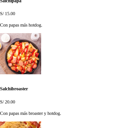
Salchipapa
S/ 15.00
Con papas más hotdog.
Salchibroaster
S/ 20.00
Con papas más broaster y hotdog.