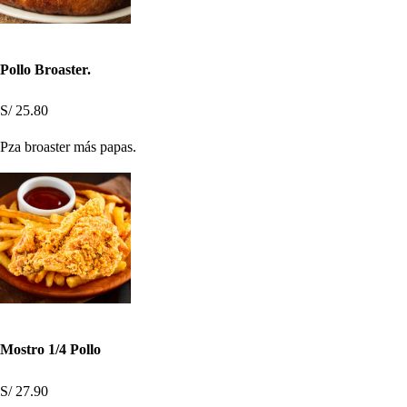
Pollo Broaster.
S/ 25.80
Pza broaster más papas.
Mostro 1/4 Pollo
S/ 27.90