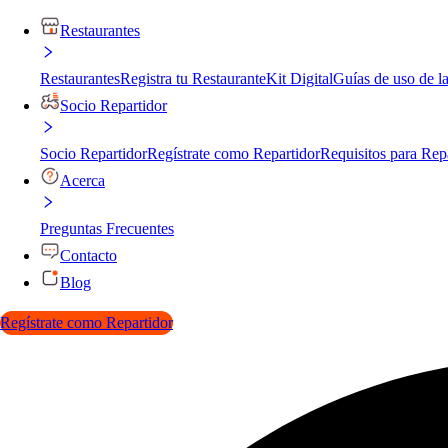
Restaurantes
Restaurantes
Registra tu Restaurante
Kit Digital
Guías de uso de l
Socio Repartidor
Socio Repartidor
Regístrate como Repartidor
Requisitos para Rep
Acerca
Preguntas Frecuentes
Contacto
Blog
Regístrate como Repartidor