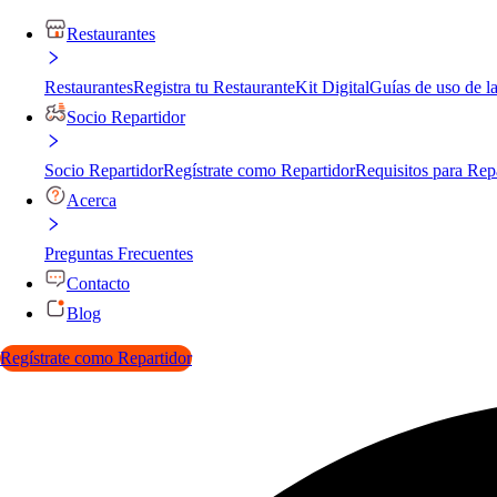
Restaurantes
Restaurantes
Registra tu Restaurante
Kit Digital
Guías de uso de l
Socio Repartidor
Socio Repartidor
Regístrate como Repartidor
Requisitos para Rep
Acerca
Preguntas Frecuentes
Contacto
Blog
Regístrate como Repartidor