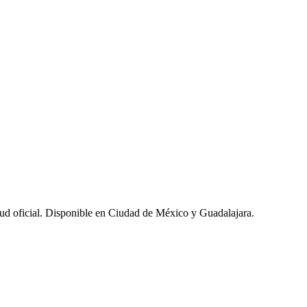
ud oficial. Di
s
p
onible en Ciudad de México y Guadalajara.