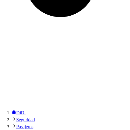
DiDi
Seguridad
Pasajeros