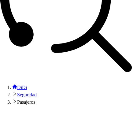
DiDi
Seguridad
Pasajeros