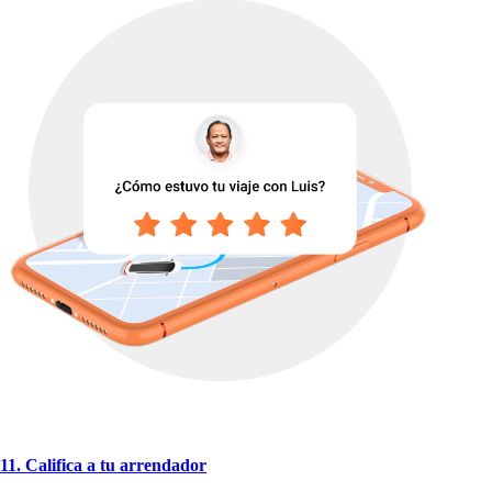
11. Califica a
t
u arrendador