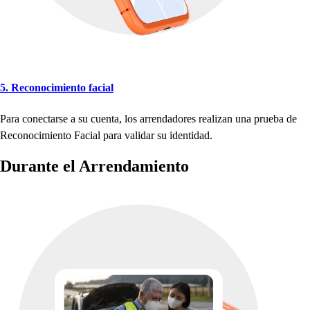
5. Reconocimien
t
o facial
Para conec
t
ar
s
e a
s
u cuen
t
a, lo
s
arrendadore
s
realizan una
p
rueba de
Reconocimien
t
o Facial
p
ara validar
s
u iden
t
idad.
Duran
t
e el Arrendamien
t
o