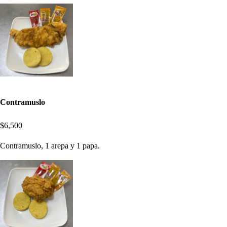
Contramuslo
$6,500
Contramuslo, 1 arepa y 1 papa.