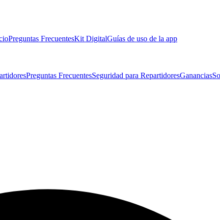
cio
Preguntas Frecuentes
Kit Digital
Guías de uso de la app
artidores
Preguntas Frecuentes
Seguridad para Repartidores
Ganancias
So