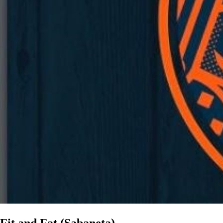
Fit and Fat (Sabaneta)