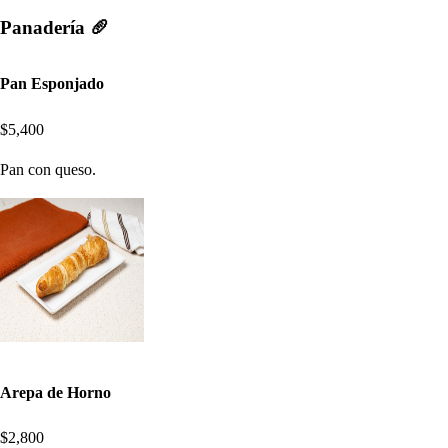
Panadería 🥖
Pan Esponjado
$5,400
Pan con queso.
Arepa de Horno
$2,800