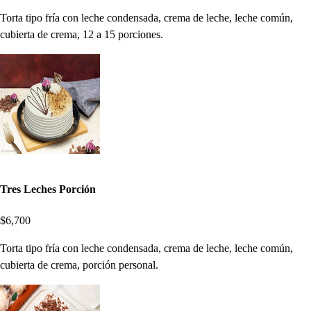
Torta tipo fría con leche condensada, crema de leche, leche común,
cubierta de crema, 12 a 15 porciones.
Tres Leches Porción
$6,700
Torta tipo fría con leche condensada, crema de leche, leche común,
cubierta de crema, porción personal.