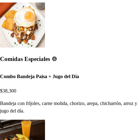
Comidas Especiales 🍲
Combo Bandeja Paisa + Jugo del Dia
$38,300
Bandeja con fríjoles, carne molida, chorizo, arepa, chicharrón, arroz y
jugo del día.