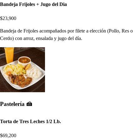
Bandeja Frijoles + Jugo del Dia
$23,900
Bandeja de Frijoles acompañados por filete a elección (Pollo, Res o
Cerdo) con arroz, ensalada y jugo del día.
Pastelería 🍰
Torta de Tres Leches 1/2 Lb.
$69,200