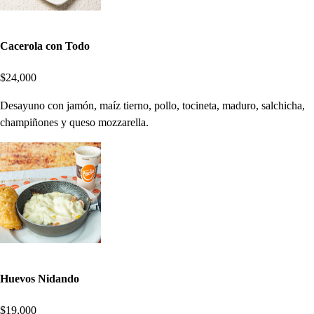
Cacerola con Todo
$24,000
Desayuno con jamón, maíz tierno, pollo, tocineta, maduro, salchicha,
champiñones y queso mozzarella.
Huevos Nidando
$19,000