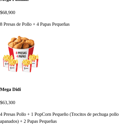
$68,900
8 Presas de Pollo + 4 Papas Pequeñas
Mega Didi
$63,300
4 Presas Pollo + 1 PopCorn Pequeño (Trocitos de pechuga pollo
apanados) + 2 Papas Pequeñas