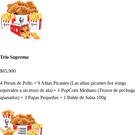
Trio Supremo
$65,900
4 Presas de Pollo + 9 Alitas Picantes (Las alitas picantes hot wings
equivalen a un trozo de ala) + 1 PopCorn Mediano (Trozos de pechuga
apanados) + 3 Papas Pequeñas + 1 Balde de Salsa 100g