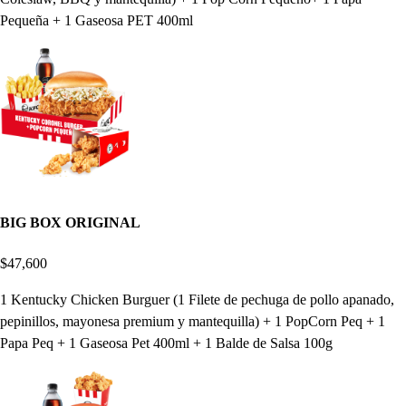
Pequeña + 1 Gaseosa PET 400ml
BIG BOX ORIGINAL
$47,600
1 Kentucky Chicken Burguer (1 Filete de pechuga de pollo apanado,
pepinillos, mayonesa premium y mantequilla) + 1 PopCorn Peq + 1
Papa Peq + 1 Gaseosa Pet 400ml + 1 Balde de Salsa 100g