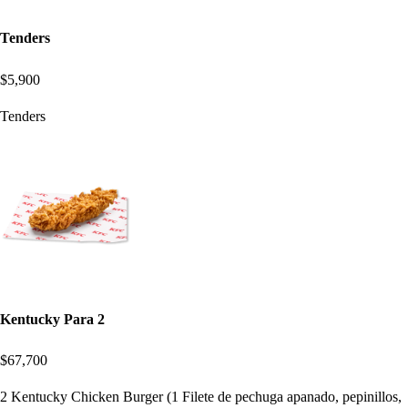
Tenders
$5,900
Tenders
Kentucky Para 2
$67,700
2 Kentucky Chicken Burger (1 Filete de pechuga apanado, pepinillos,