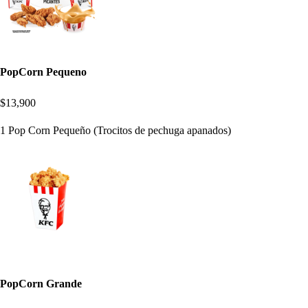
PopCorn Pequeno
$13,900
1 Pop Corn Pequeño (Trocitos de pechuga apanados)
PopCorn Grande