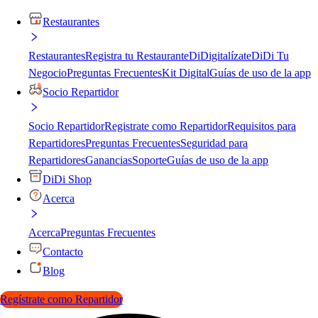
Restaurantes
Restaurantes
Registra tu Restaurante
DiDigitalízate
DiDi Tu
Negocio
Preguntas Frecuentes
Kit Digital
Guías de uso de la app
Socio Repartidor
Socio Repartidor
Registrate como Repartidor
Requisitos para
Repartidores
Preguntas Frecuentes
Seguridad para
Repartidores
Ganancias
Soporte
Guías de uso de la app
DiDi Shop
Acerca
Acerca
Preguntas Frecuentes
Contacto
Blog
Regístrate como Repartidor