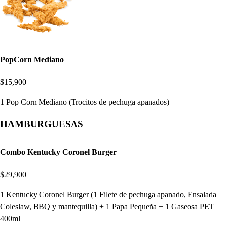
PopCorn Mediano
$15,900
1 Pop Corn Mediano (Trocitos de pechuga apanados)
HAMBURGUESAS
Combo Kentucky Coronel Burger
$29,900
1 Kentucky Coronel Burger (1 Filete de pechuga apanado, Ensalada
Coleslaw, BBQ y mantequilla) + 1 Papa Pequeña + 1 Gaseosa PET
400ml