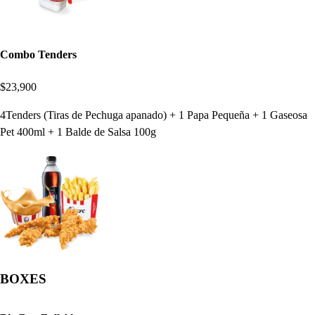
Combo Tenders
$23,900
4Tenders (Tiras de Pechuga apanado) + 1 Papa Pequeña + 1 Gaseosa
Pet 400ml + 1 Balde de Salsa 100g
BOXES