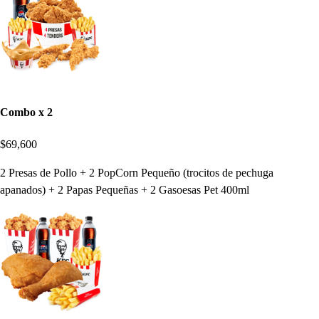
Combo x 2
$69,600
2 Presas de Pollo + 2 PopCorn Pequeño (trocitos de pechuga
apanados) + 2 Papas Pequeñas + 2 Gasoesas Pet 400ml