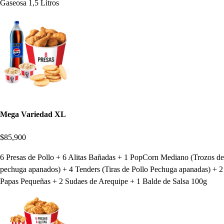
Gaseosa 1,5 Litros
Mega Variedad XL
$85,900
6 Presas de Pollo + 6 Alitas Bañadas + 1 PopCorn Mediano (Trozos de
pechuga apanados) + 4 Tenders (Tiras de Pollo Pechuga apanadas) + 2
Papas Pequeñas + 2 Sudaes de Arequipe + 1 Balde de Salsa 100g