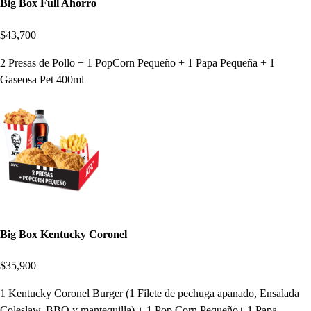
Big Box Full Ahorro
$43,700
2 Presas de Pollo + 1 PopCorn Pequeño + 1 Papa Pequeña + 1
Gaseosa Pet 400ml
Big Box Kentucky Coronel
$35,900
1 Kentucky Coronel Burger (1 Filete de pechuga apanado, Ensalada
Coleslaw, BBQ y mantequilla) + 1 Pop Corn Pequeño+ 1 Papa