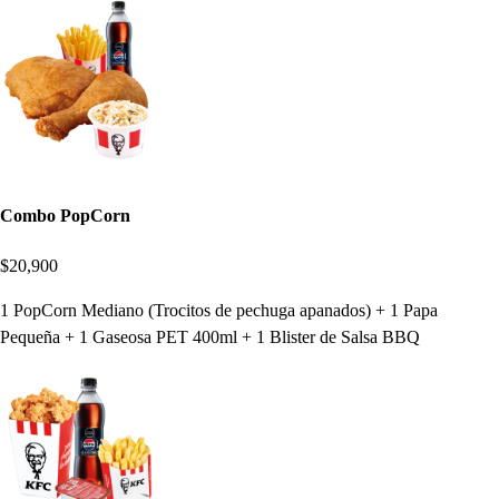
Combo PopCorn
$20,900
1 PopCorn Mediano (Trocitos de pechuga apanados) + 1 Papa
Pequeña + 1 Gaseosa PET 400ml + 1 Blister de Salsa BBQ