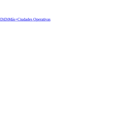
 DiDiMás+
Ciudades Operativas