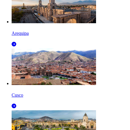
Arequipa
Cusco