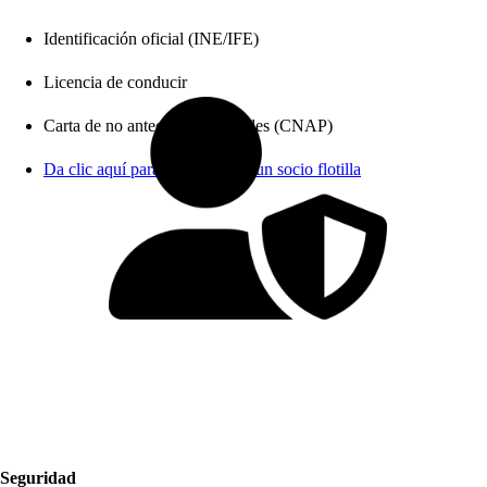
Identificación oficial (INE/IFE)
Licencia de conducir
Carta de no antecedentes penales (CNAP)
Da clic aquí para conectar con un socio flotilla
Seguridad