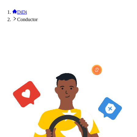
DiDi
Conductor