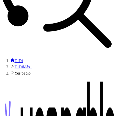
DiDi
DiDiMás+
Yes pablo