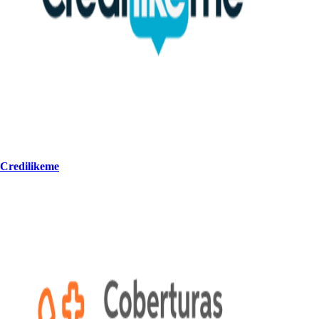
Credilikeme