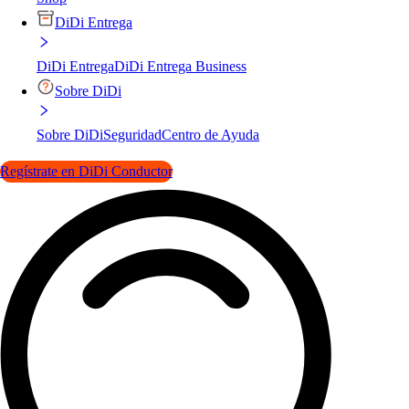
DiDi Entrega
DiDi Entrega
DiDi Entrega Business
Sobre DiDi
Sobre DiDi
Seguridad
Centro de Ayuda
Regístrate en DiDi Conductor