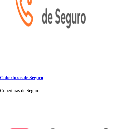
Cober
t
ura
s
de Seguro
Cober
t
ura
s
de Seguro