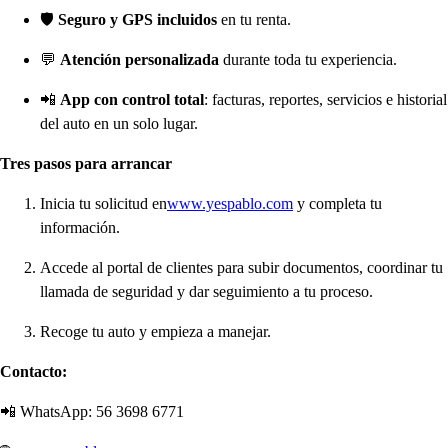
🛡️
Seguro y GPS incluidos
en tu renta.
💬
Atención personalizada
durante toda tu experiencia.
📲
App con control total
: facturas, reportes, servicios e historial
del auto en un solo lugar.
Tres pasos para arrancar
Inicia tu solicitud en
www.yespablo.com
y completa tu
información.
Accede al portal de clientes para subir documentos, coordinar tu
llamada de seguridad y dar seguimiento a tu proceso.
Recoge tu auto y empieza a manejar.
Contacto:
📲 WhatsApp: 56 3698 6771