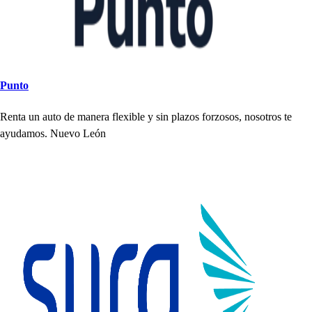
Pun
t
o
Ren
t
a un au
t
o de manera flexible y
s
in
p
lazo
s
forzo
s
o
s
, no
s
o
t
ro
s
t
e
ayudamo
s
. Nuevo León