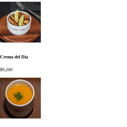
Crema del Día
$9,200