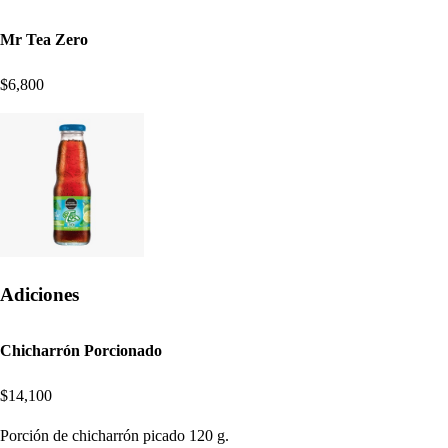
Mr Tea Zero
$6,800
Adiciones
Chicharrón Porcionado
$14,100
Porción de chicharrón picado 120 g.