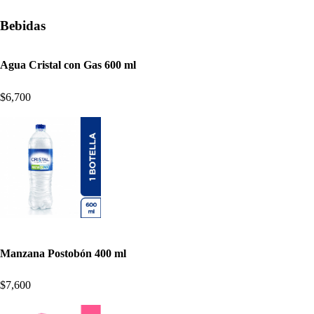
Bebidas
Agua Cristal con Gas 600 ml
$6,700
Manzana Postobón 400 ml
$7,600