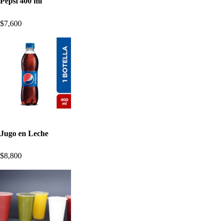
Pepsi 400 ml
$7,600
Jugo en Leche
$8,800