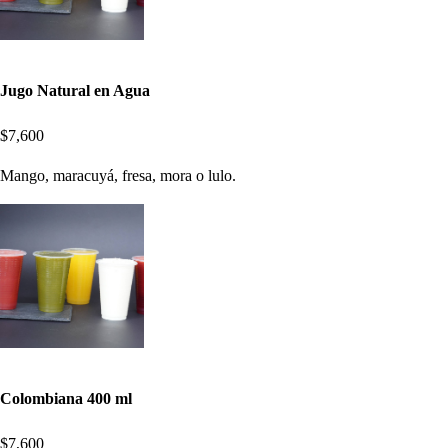
Jugo Natural en Agua
$7,600
Mango, maracuyá, fresa, mora o lulo.
Colombiana 400 ml
$7,600