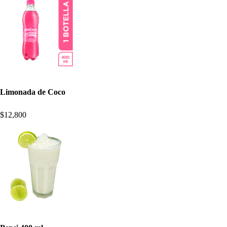
Limonada de Coco
$12,800