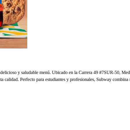
 delicioso y saludable menú. Ubicado en la Carrera 49 #7SUR-50, Medel
lta calidad. Perfecto para estudiantes y profesionales, Subway combina 