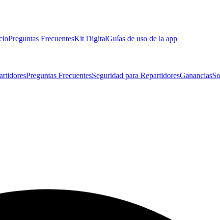
cio
Preguntas Frecuentes
Kit Digital
Guías de uso de la app
artidores
Preguntas Frecuentes
Seguridad para Repartidores
Ganancias
So