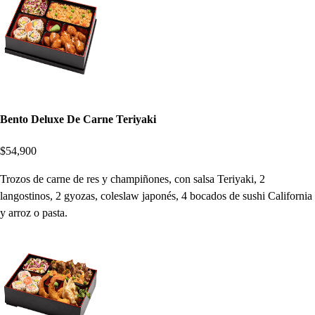
Bento Deluxe De Carne Teriyaki
$54,900
Trozos de carne de res y champiñones, con salsa Teriyaki, 2
langostinos, 2 gyozas, coleslaw japonés, 4 bocados de sushi California
y arroz o pasta.