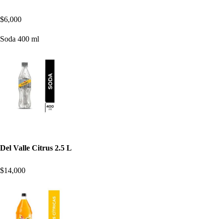
$6,000
Soda 400 ml
Del Valle Citrus 2.5 L
$14,000