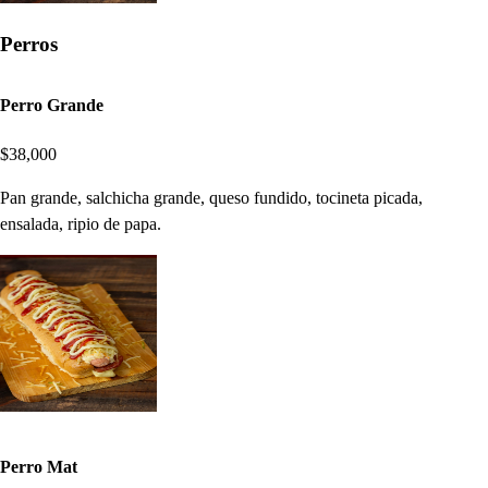
Perros
Perro Grande
$38,000
Pan grande, salchicha grande, queso fundido, tocineta picada,
ensalada, ripio de papa.
Perro Mat