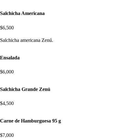
Salchicha Americana
$6,500
Salchicha americana Zenú.
Ensalada
$6,000
Salchicha Grande Zenú
$4,500
Carne de Hamburguesa 95 g
$7,000