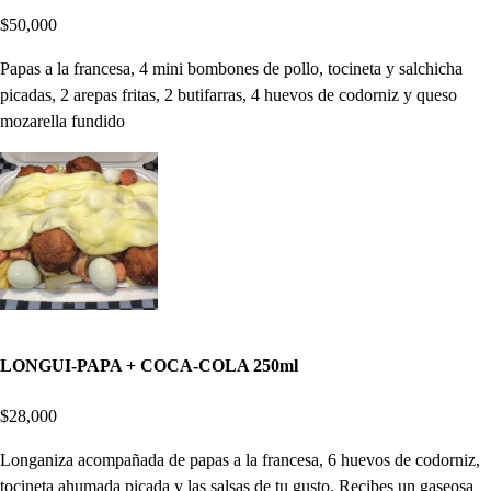
$50,000
Papas a la francesa, 4 mini bombones de pollo, tocineta y salchicha
picadas, 2 arepas fritas, 2 butifarras, 4 huevos de codorniz y queso
mozarella fundido
LONGUI-PAPA + COCA-COLA 250ml
$28,000
Longaniza acompañada de papas a la francesa, 6 huevos de codorniz,
tocineta ahumada picada y las salsas de tu gusto. Recibes un gaseosa