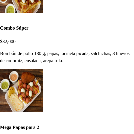
Combo Súper
$32,000
Bombón de pollo 180 g, papas, tocineta picada, salchichas, 3 huevos
de codorniz, ensalada, arepa frita.
Mega Papas para 2