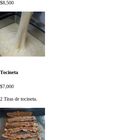
$8,500
Tocineta
$7,000
2 Tiras de tocineta.