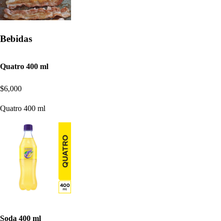
Bebidas
Quatro 400 ml
$6,000
Quatro 400 ml
Soda 400 ml