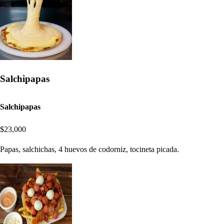
Salchipapas
Salchipapas
$23,000
Papas, salchichas, 4 huevos de codorniz, tocineta picada.