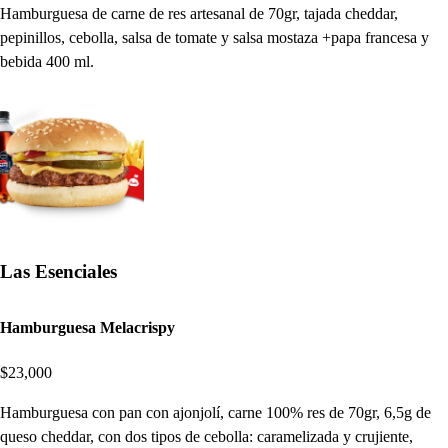
Hamburguesa de carne de res artesanal de 70gr, tajada cheddar,
pepinillos, cebolla, salsa de tomate y salsa mostaza +papa francesa y
bebida 400 ml.
Las Esenciales
Hamburguesa Melacrispy
$23,000
Hamburguesa con pan con ajonjolí, carne 100% res de 70gr, 6,5g de
queso cheddar, con dos tipos de cebolla: caramelizada y crujiente,