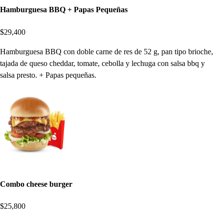
Hamburguesa BBQ + Papas Pequeñas
$29,400
Hamburguesa BBQ con doble carne de res de 52 g, pan tipo brioche,
tajada de queso cheddar, tomate, cebolla y lechuga con salsa bbq y
salsa presto. + Papas pequeñas.
Combo cheese burger
$25,800