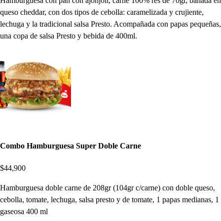
Hamburguesa con pan con ajonjolí, carne 100% res de 70gr, bañada en
queso cheddar, con dos tipos de cebolla: caramelizada y crujiente,
lechuga y la tradicional salsa Presto. Acompañada con papas pequeñas,
una copa de salsa Presto y bebida de 400ml.
Combo Hamburguesa Super Doble Carne
$44,900
Hamburguesa doble carne de 208gr (104gr c/carne) con doble queso,
cebolla, tomate, lechuga, salsa presto y de tomate, 1 papas medianas, 1
gaseosa 400 ml