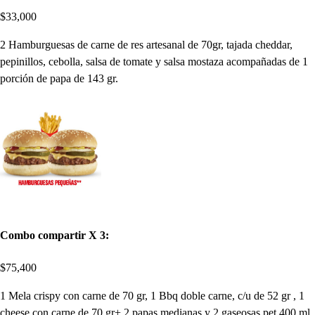
$33,000
2 Hamburguesas de carne de res artesanal de 70gr, tajada cheddar,
pepinillos, cebolla, salsa de tomate y salsa mostaza acompañadas de 1
porción de papa de 143 gr.
Combo compartir X 3:
$75,400
1 Mela crispy con carne de 70 gr, 1 Bbq doble carne, c/u de 52 gr , 1
cheese con carne de 70 gr+ 2 papas medianas y 2 gaseosas pet 400 ml.