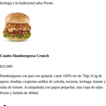
lechuga y la tradicional salsa Presto.
Combo Hamburguesa Crunch
$33,900
Hamburguesa con pan con ajonjolí, carne 100% res de 70gr, 6,5g de
queso cheddar, crujientes anillos de cebolla, tocineta, lechuga, tomate y
salsa de tomate. Acompañada con papas pequeñas, una copa de salsa
Presto y bebida de 400ml.