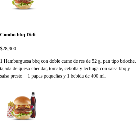
Combo bbq Didi
$28,900
1 Hamburguesa bbq con doble carne de res de 52 g, pan tipo brioche,
tajada de queso cheddar, tomate, cebolla y lechuga con salsa bbq y
salsa presto.+ 1 papas pequeñas y 1 bebida de 400 ml.