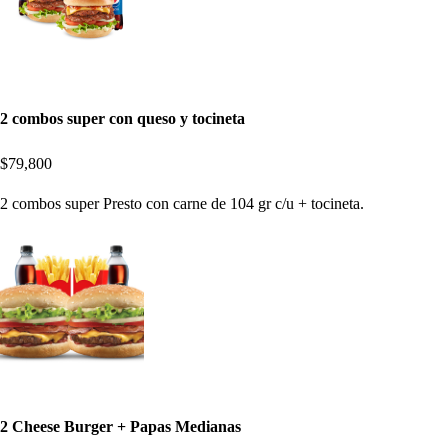
2 combos super con queso y tocineta
$79,800
2 combos super Presto con carne de 104 gr c/u + tocineta.
2 Cheese Burger + Papas Medianas