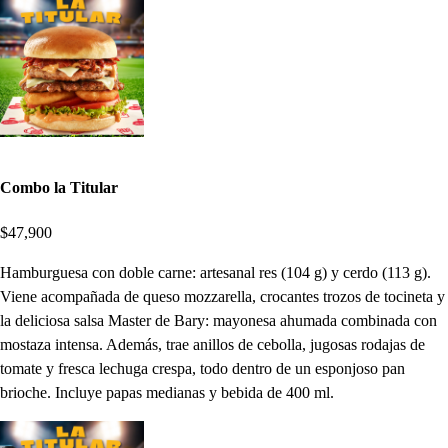
Combo la Titular
$47,900
Hamburguesa con doble carne: artesanal res (104 g) y cerdo (113 g).
Viene acompañada de queso mozzarella, crocantes trozos de tocineta y
la deliciosa salsa Master de Bary: mayonesa ahumada combinada con
mostaza intensa. Además, trae anillos de cebolla, jugosas rodajas de
tomate y fresca lechuga crespa, todo dentro de un esponjoso pan
brioche. Incluye papas medianas y bebida de 400 ml.