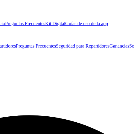
cio
Preguntas Frecuentes
Kit Digital
Guías de uso de la app
artidores
Preguntas Frecuentes
Seguridad para Repartidores
Ganancias
So