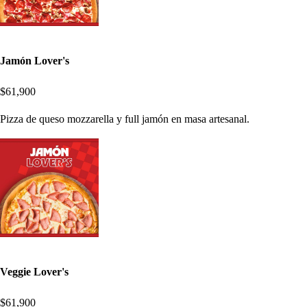
Jamón Lover's
$61,900
Pizza de queso mozzarella y full jamón en masa artesanal.
Veggie Lover's
$61,900