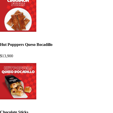
Hut Popppers Queso Bocadillo
$13,900
Chocolate Sticks