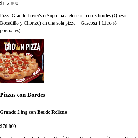
$112,800
Pizza Grande Lover's o Suprema a elección con 3 bordes (Queso,
Bocadillo y Chorizo) en una sola pizza + Gaseosa 1 Litro (8
porciones)
Pizzas con Bordes
Grande 2 ing con Borde Relleno
$78,800