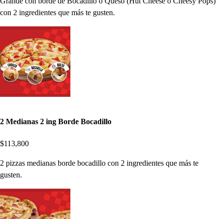
Grande con borde de Bocadillo ó Queso (Hut Cheese ó Cheesy Pops)
con 2 ingredientes que más te gusten.
2 Medianas 2 ing Borde Bocadillo
$113,800
2 pizzas medianas borde bocadillo con 2 ingredientes que más te
gusten.