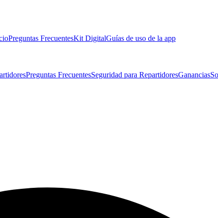
cio
Preguntas Frecuentes
Kit Digital
Guías de uso de la app
artidores
Preguntas Frecuentes
Seguridad para Repartidores
Ganancias
So