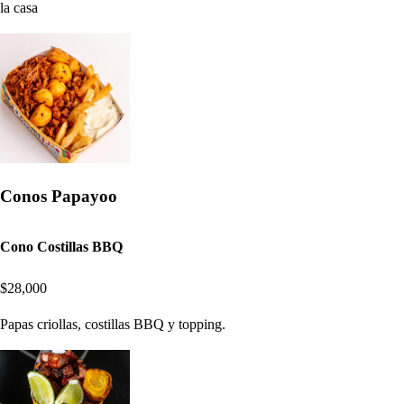
la casa
Conos Papayoo
Cono Costillas BBQ
$28,000
Papas criollas, costillas BBQ y topping.