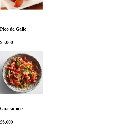
Pico de Gallo
$5,000
Guacamole
$6,000