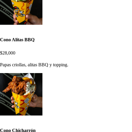
Cono Alitas BBQ
$28,000
Papas criollas, alitas BBQ y topping.
Cono Chicharrón