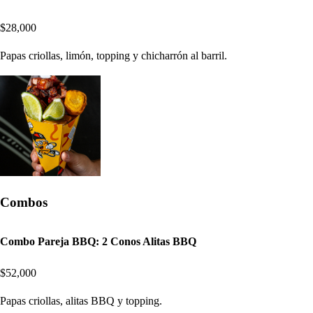
$28,000
Papas criollas, limón, topping y chicharrón al barril.
Combos
Combo Pareja BBQ: 2 Conos Alitas BBQ
$52,000
Papas criollas, alitas BBQ y topping.