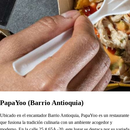
PapaYoo (Barrio Antioquia)
Ubicado en el encantador Barrio Antioquia, PapaYoo es un restaurante
que fusiona la tradición culinaria con un ambiente acogedor y
moderno. En la calle 25 # 65A -20, este lugar se destaca por su variada