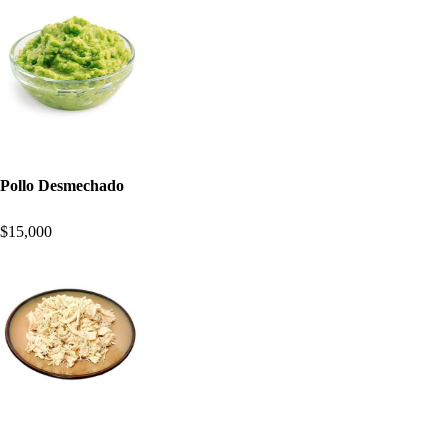
Pollo Desmechado
$15,000