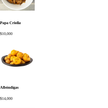
Papa Criolla
$10,000
Albóndigas
$14,000