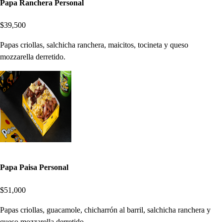
Papa Ranchera Personal
$39,500
Papas criollas, salchicha ranchera, maicitos, tocineta y queso
mozzarella derretido.
Papa Paisa Personal
$51,000
Papas criollas, guacamole, chicharrón al barril, salchicha ranchera y
queso mozzarella derretido.