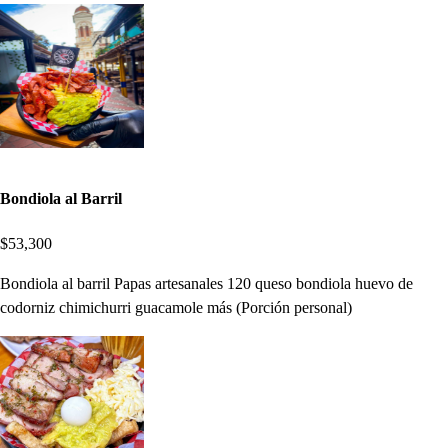
Bondiola al Barril
$53,300
Bondiola al barril Papas artesanales 120 queso bondiola huevo de
codorniz chimichurri guacamole más (Porción personal)