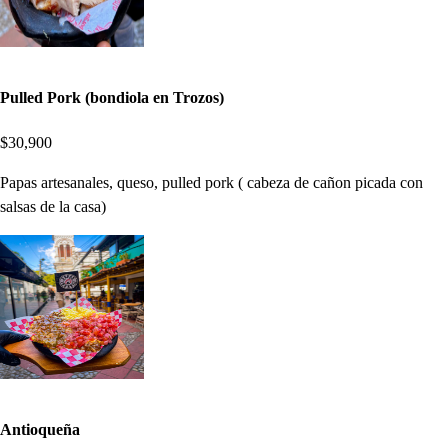
Pulled Pork (bondiola en Trozos)
$30,900
Papas artesanales, queso, pulled pork ( cabeza de cañon picada con
salsas de la casa)
Antioqueña