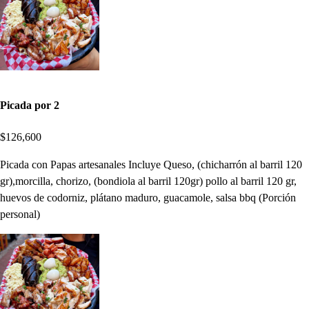
Picada por 2
$126,600
Picada con Papas artesanales Incluye Queso, (chicharrón al barril 120
gr),morcilla, chorizo, (bondiola al barril 120gr) pollo al barril 120 gr,
huevos de codorniz, plátano maduro, guacamole, salsa bbq (Porción
personal)