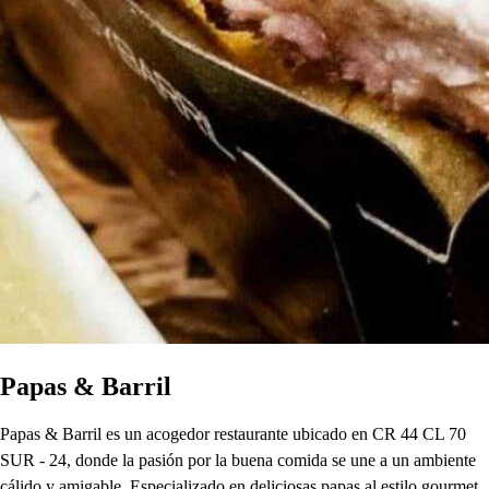
Papas & Barril
Papas & Barril es un acogedor restaurante ubicado en CR 44 CL 70
SUR - 24, donde la pasión por la buena comida se une a un ambiente
cálido y amigable. Especializado en deliciosas papas al estilo gourmet,