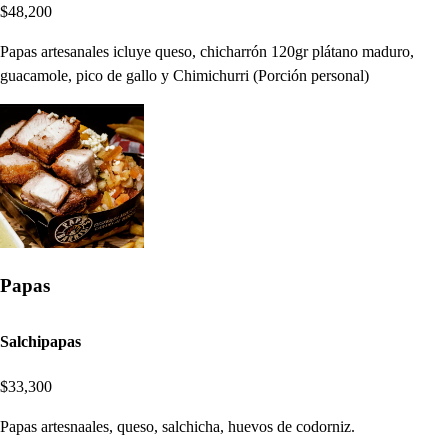
$48,200
Papas artesanales icluye queso, chicharrón 120gr plátano maduro,
guacamole, pico de gallo y Chimichurri (Porción personal)
Papas
Salchipapas
$33,300
Papas artesnaales, queso, salchicha, huevos de codorniz.