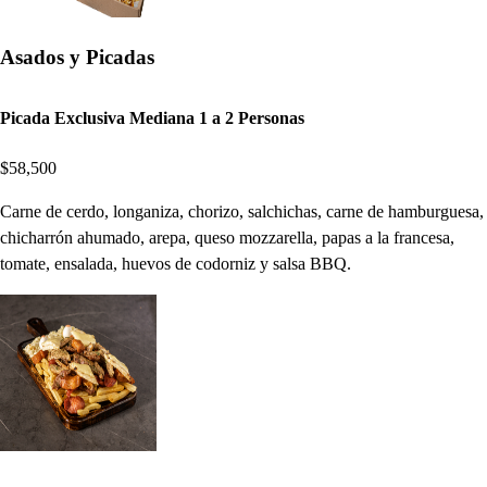
Asados y Picadas
Picada Exclusiva Mediana 1 a 2 Personas
$58,500
Carne de cerdo, longaniza, chorizo, salchichas, carne de hamburguesa,
chicharrón ahumado, arepa, queso mozzarella, papas a la francesa,
tomate, ensalada, huevos de codorniz y salsa BBQ.