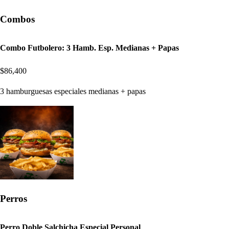
Combos
Combo Futbolero: 3 Hamb. Esp. Medianas + Papas
$86,400
3 hamburguesas especiales medianas + papas
Perros
Perro Doble Salchicha Especial Personal