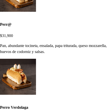
Perr@
$31,900
Pan, abundante tocineta, ensalada, papa triturada, queso mozzarella,
huevos de codorniz y salsas.
Perro Verdolaga