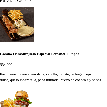
Huevos de Codorniz
Combo Hamburguesa Especial Personal + Papas
$34,900
Pan, carne, tocineta, ensalada, cebolla, tomate, lechuga, pepinillo
dulce, queso mozzarella, papa triturada, huevo de codorniz y salsas.