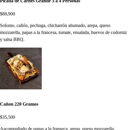
Picada de Carnes Grande 3 a 4 Personas
$88,900
Solomo, cañón, pechuga, chicharrón ahumado, arepa, queso
mozzarella, papas a la francesa, tomate, ensalada, huevos de codorniz
y salsa BBQ.
Cañon 220 Gramos
$35,500
Aacompañado de papas a la franseca, arepa, queso mozzarella,