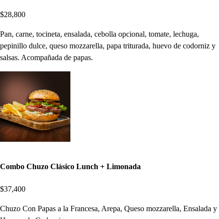
$28,800
Pan, carne, tocineta, ensalada, cebolla opcional, tomate, lechuga,
pepinillo dulce, queso mozzarella, papa triturada, huevo de codorniz y
salsas. Acompañada de papas.
Combo Chuzo Clásico Lunch + Limonada
$37,400
Chuzo Con Papas a la Francesa, Arepa, Queso mozzarella, Ensalada y