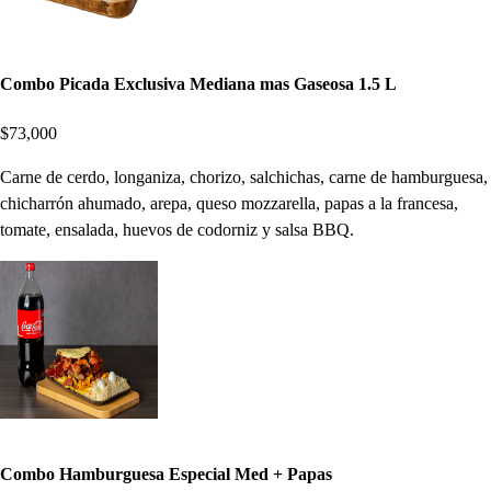
Combo Picada Exclusiva Mediana mas Gaseosa 1.5 L
$73,000
Carne de cerdo, longaniza, chorizo, salchichas, carne de hamburguesa,
chicharrón ahumado, arepa, queso mozzarella, papas a la francesa,
tomate, ensalada, huevos de codorniz y salsa BBQ.
Combo Hamburguesa Especial Med + Papas