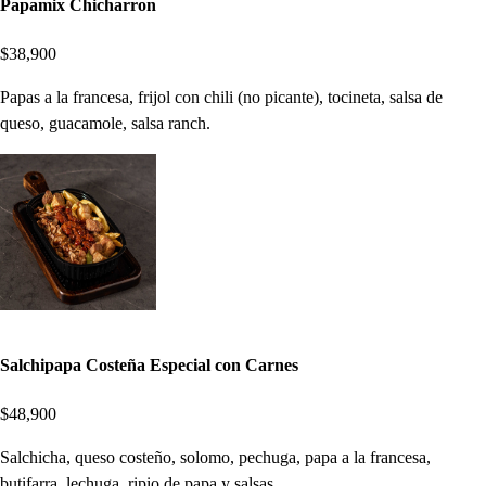
Papamix Chicharron
$38,900
Papas a la francesa, frijol con chili (no picante), tocineta, salsa de
queso, guacamole, salsa ranch.
Salchipapa Costeña Especial con Carnes
$48,900
Salchicha, queso costeño, solomo, pechuga, papa a la francesa,
butifarra, lechuga, ripio de papa y salsas.