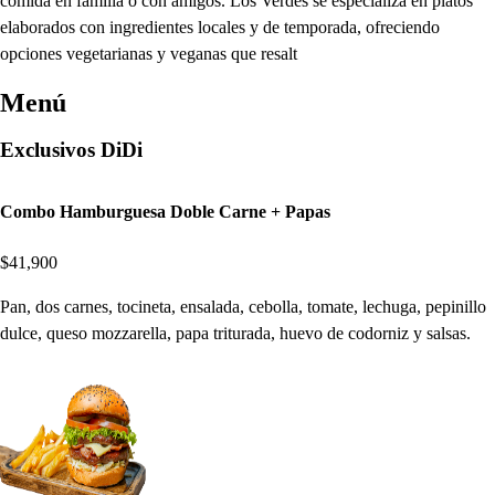
comida en familia o con amigos. Los Verdes se especializa en platos
elaborados con ingredientes locales y de temporada, ofreciendo
opciones vegetarianas y veganas que resalt
Menú
Exclusivos DiDi
Combo Hamburguesa Doble Carne + Papas
$41,900
Pan, dos carnes, tocineta, ensalada, cebolla, tomate, lechuga, pepinillo
dulce, queso mozzarella, papa triturada, huevo de codorniz y salsas.