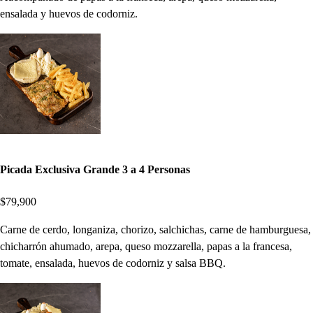
ensalada y huevos de codorniz.
Picada Exclusiva Grande 3 a 4 Personas
$79,900
Carne de cerdo, longaniza, chorizo, salchichas, carne de hamburguesa,
chicharrón ahumado, arepa, queso mozzarella, papas a la francesa,
tomate, ensalada, huevos de codorniz y salsa BBQ.