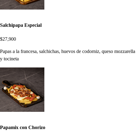
Salchipapa Especial
$27,900
Papas a la francesa, salchichas, huevos de codorniz, queso mozzarella
y tocineta
Papamix con Chorizo