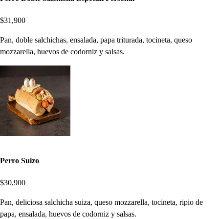
$31,900
Pan, doble salchichas, ensalada, papa triturada, tocineta, queso
mozzarella, huevos de codorniz y salsas.
Perro Suizo
$30,900
Pan, deliciosa salchicha suiza, queso mozzarella, tocineta, ripio de
papa, ensalada, huevos de codorniz y salsas.